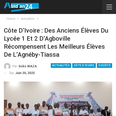
Home
Actualités
Côte D’Ivoire : Des Anciens Élèves Du
Lycée 1 Et 2 D’Agboville
Récompensent Les Meilleurs Élèves
De L’Agnéby-Tiassa
ACTUALITÉS
CÔTE D'IVOIRE
SOCIÉTÉ
Par
Soko WAZA
Sur
Juin 30, 2025