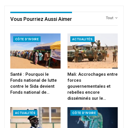
Tout
Vous Pourriez Aussi Aimer
CÔTE D'IVOIRE
ACTUALITÉS
Santé : Pourquoi le
Mali: Accrochages entre
Fonds national de lutte
forces
contre le Sida devient
gouvernementales et
Fonds national de…
rebelles encore
disséminés sur le…
ACTUALITÉS
CÔTE D'IVOIRE