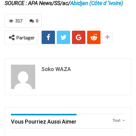
SOURCE : APA News/SS/ac/
Abidjan (Côte d ‘ivoire)
317
0
Partager
Soko WAZA
Tout
Vous Pourriez Aussi Aimer