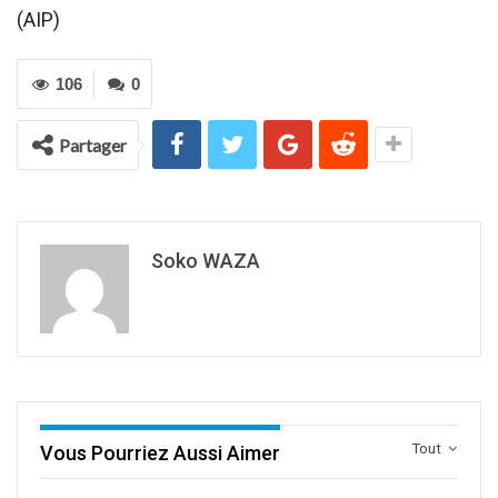
(AIP)
106
0
Partager
Soko WAZA
Tout
Vous Pourriez Aussi Aimer