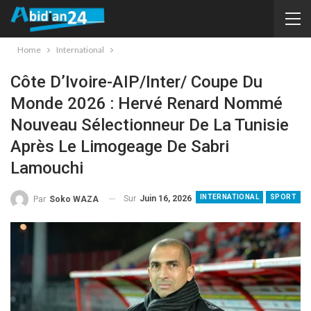
Home
International
Côte D’Ivoire-AIP/Inter/ Coupe Du
Monde 2026 : Hervé Renard Nommé
Nouveau Sélectionneur De La Tunisie
Après Le Limogeage De Sabri
Lamouchi
INTERNATIONAL
SPORT
Sur
Juin 16, 2026
Par
Soko WAZA