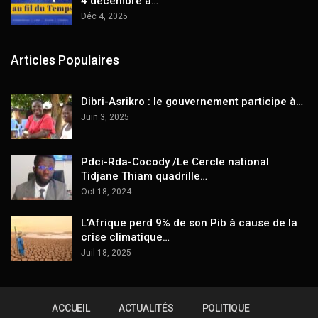
4 décembre à…
Déc 4, 2025
Articles Populaires
Dibri-Asrikro : le gouvernement participe à…
Juin 3, 2025
Pdci-Rda-Cocody /Le Cercle national
Tidjane Thiam quadrille…
Oct 18, 2024
L’Afrique perd 9% de son Pib à cause de la
crise climatique…
Juil 18, 2025
ACCUEIL
ACTUALITÉS
POLITIQUE