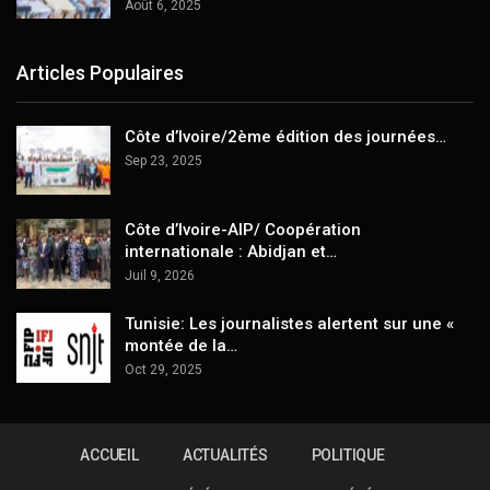
Août 6, 2025
Articles Populaires
Côte d’Ivoire/2ème édition des journées…
Sep 23, 2025
Côte d’Ivoire-AIP/ Coopération
internationale : Abidjan et…
Juil 9, 2026
Tunisie: Les journalistes alertent sur une «
montée de la…
Oct 29, 2025
ACCUEIL
ACTUALITÉS
POLITIQUE