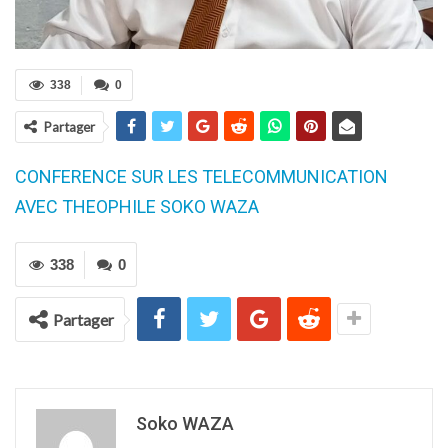
338
0
Partager
CONFERENCE SUR LES TELECOMMUNICATION
AVEC THEOPHILE SOKO WAZA
338
0
Partager
Soko WAZA