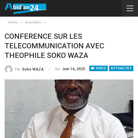
Home
Actualités
CONFERENCE SUR LES
TELECOMMUNICATION AVEC
THEOPHILE SOKO WAZA
VIDEO
ACTUALITÉS
Sur
Juin 16, 2025
Par
Soko WAZA