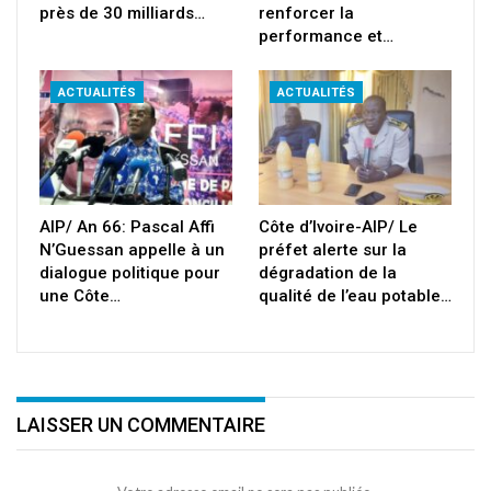
près de 30 milliards…
renforcer la
performance et…
ACTUALITÉS
ACTUALITÉS
AIP/ An 66: Pascal Affi
Côte d’Ivoire-AIP/ Le
N’Guessan appelle à un
préfet alerte sur la
dialogue politique pour
dégradation de la
une Côte…
qualité de l’eau potable…
LAISSER UN COMMENTAIRE