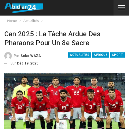
Home
Actualités
Can 2025 : La Tâche Ardue Des
Pharaons Pour Un 8e Sacre
ACTUALITÉS
AFRIQUE
SPORT
Par
Soko WAZA
Sur
Déc 19, 2025