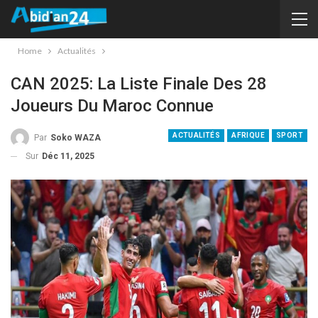
Home
Actualités
CAN 2025: La Liste Finale Des 28
Joueurs Du Maroc Connue
ACTUALITÉS
AFRIQUE
SPORT
Par
Soko WAZA
Sur
Déc 11, 2025