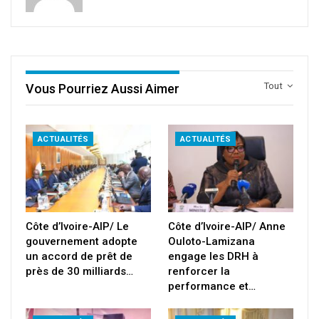
Tout
Vous Pourriez Aussi Aimer
ACTUALITÉS
ACTUALITÉS
Côte d’Ivoire-AIP/ Le
Côte d’Ivoire-AIP/ Anne
gouvernement adopte
Ouloto-Lamizana
un accord de prêt de
engage les DRH à
près de 30 milliards…
renforcer la
performance et…