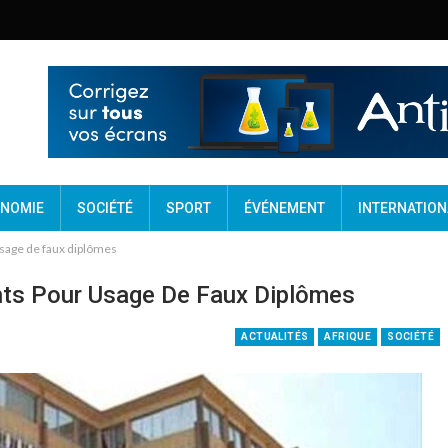
NOMIE
SOCIÉTÉ
SPORT
ÉVÉNEMENT
INTERNATION
usage de faux diplômes
nts Pour Usage De Faux Diplômes
ACTUALITÉS
AFRIQUE
SOCIÉTÉ