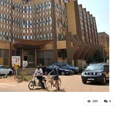
285
0