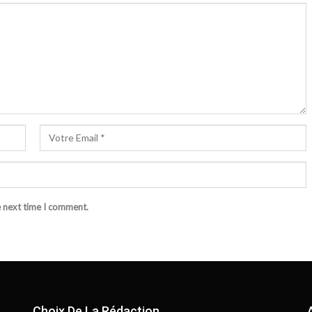
e next time I comment.
Choix De La Rédaction