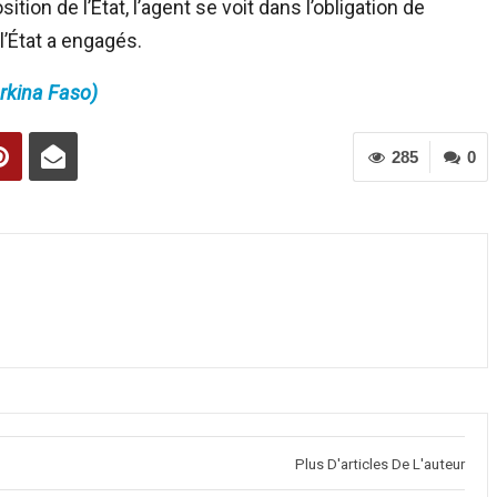
ition de l’État, l’agent se voit dans l’obligation de
l’État a engagés.
kina Faso)
285
0
Plus D'articles De L'auteur