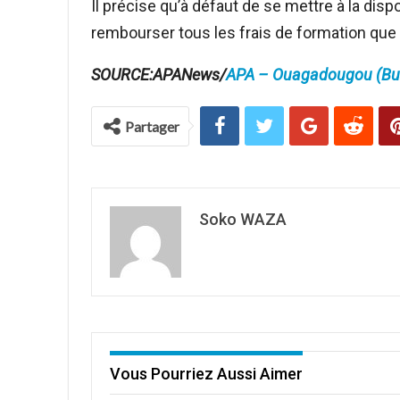
Il précise qu’à défaut de se mettre à la dispos
rembourser tous les frais de formation que 
SOURCE:APANews/
APA – Ouagadougou (Bur
Partager
Soko WAZA
Vous Pourriez Aussi Aimer