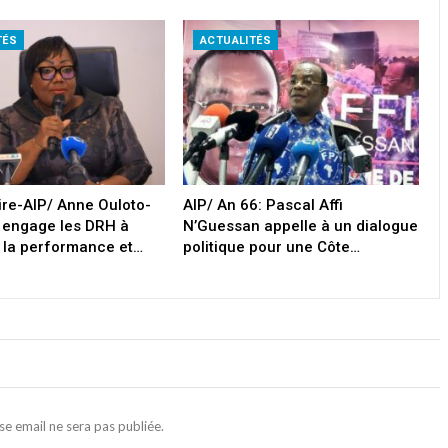
TÉS
ACTUALITÉS
oire-AIP/ Anne Ouloto-
AIP/ An 66: Pascal Affi
 engage les DRH à
N’Guessan appelle à un dialogue
 la performance et…
politique pour une Côte…
se email ne sera pas publiée.