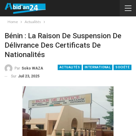
Home
Actualités
Bénin : La Raison De Suspension De
Délivrance Des Certificats De
Nationalités
ACTUALITÉS
INTERNATIONAL
SOCIÉTÉ
Par
Soko WAZA
Sur
Juil 23, 2025