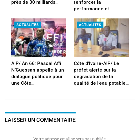
près de 30 milliards…
renforcer la
performance et…
ACTUALITÉS
ACTUALITÉS
AIP/ An 66: Pascal Affi
Côte d’Ivoire-AIP/ Le
N’Guessan appelle à un
préfet alerte sur la
dialogue politique pour
dégradation de la
une Côte…
qualité de l’eau potable…
LAISSER UN COMMENTAIRE
Votre adresse email ne sera pas publiée.