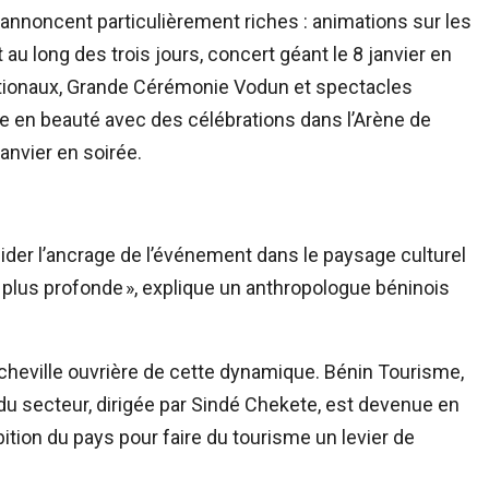
s’annoncent particulièrement riches : animations sur les
t au long des trois jours, concert géant le 8 janvier en
nationaux, Grande Cérémonie Vodun et spectacles
lore en beauté avec des célébrations dans l’Arène de
anvier en soirée.
ider l’ancrage de l’événement dans le paysage culturel
 plus profonde », explique un anthropologue béninois
cheville ouvrière de cette dynamique. Bénin Tourisme,
du secteur, dirigée par Sindé Chekete, est devenue en
ition du pays pour faire du tourisme un levier de