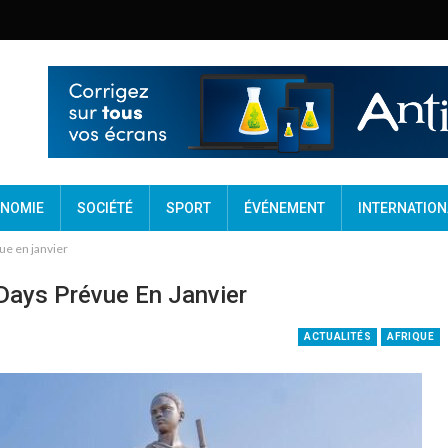
NOMIE
SOCIÉTÉ
SPORT
ÉVÉNEMENT
INTERNATION
vue en janvier
 Days Prévue En Janvier
ACTUALITÉS
AFRIQUE