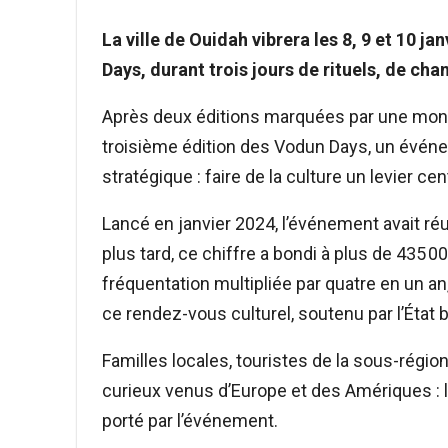
La ville de Ouidah vibrera les 8, 9 et 10 j
Days, durant trois jours de rituels, de cha
Après deux éditions marquées par une monté
troisième édition des Vodun Days, un évé
stratégique : faire de la culture un levier ce
Lancé en janvier 2024, l’événement avait réu
plus tard, ce chiffre a bondi à plus de 435 00
fréquentation multipliée par quatre en un a
ce rendez-vous culturel, soutenu par l’État 
Familles locales, touristes de la sous-rég
curieux venus d’Europe et des Amériques : la
porté par l’événement.