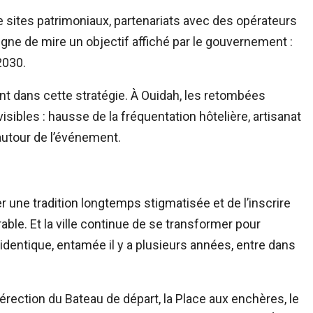
e sites patrimoniaux, partenariats avec des opérateurs
ligne de mire un objectif affiché par le gouvernement :
 2030.
nt dans cette stratégie. À Ouidah, les retombées
ibles : hausse de la fréquentation hôtelière, artisanat
autour de l’événement.
iter une tradition longtemps stigmatisée et de l’inscrire
e. Et la ville continue de se transformer pour
 l’identique, entamée il y a plusieurs années, entre dans
érection du Bateau de départ, la Place aux enchères, le