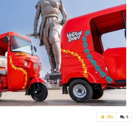
701
0