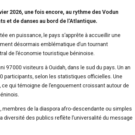
anvier 2026, une fois encore, au rythme des Vodun
nts et de danses au bord de l’Atlantique.
e en puissance, le pays s’apprête à accueillir une
nement désormais emblématique d’un tournant
ntral de l’économie touristique béninoise.
ni 97 000 visiteurs à Ouidah, dans le sud du pays. Un an
0 participants, selon les statistiques officielles. Une
n, ce qui témoigne de l’engouement croissant autour de
béninois.
ion, membres de la diaspora afro-descendante ou simples
 diversité des publics reflète l’universalité du message