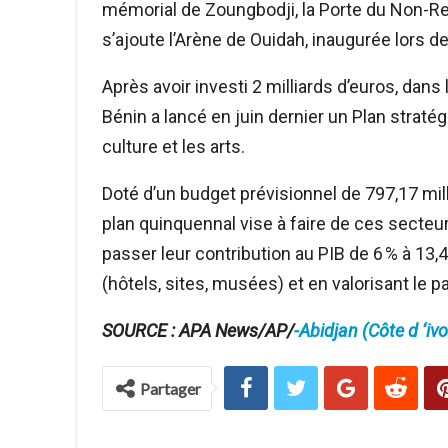
mémorial de Zoungbodji, la Porte du Non-Reto
s’ajoute l’Arène de Ouidah, inaugurée lors d
Après avoir investi 2 milliards d’euros, dans 
Bénin a lancé en juin dernier un Plan stra
culture et les arts.
Doté d’un budget prévisionnel de 797,17 milli
plan quinquennal vise à faire de ces secteur
passer leur contribution au PIB de 6 % à 13,
(hôtels, sites, musées) et en valorisant le p
SOURCE : APA News/AP/
-Abidjan (Côte d ‘ivo
Partager