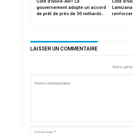
Côte d’Ivoire-AIP/ Le
Côte d’Iv
gouvernement adopte un accord
Lamizana
de prêt de près de 30 milliards…
renforcer
LAISSER UN COMMENTAIRE
Votre adres