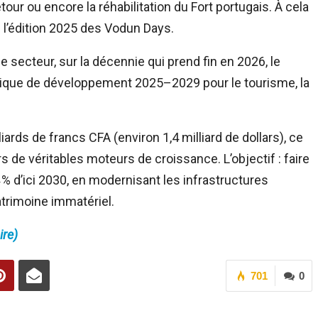
ur ou encore la réhabilitation du Fort portugais. À cela
e l’édition 2025 des Vodun Days.
le secteur, sur la décennie qui prend fin en 2026, le
tégique de développement 2025–2029 pour le tourisme, la
ards de francs CFA (environ 1,4 milliard de dollars), ce
s de véritables moteurs de croissance. L’objectif : faire
4 % d’ici 2030, en modernisant les infrastructures
atrimoine immatériel.
ire)
701
0