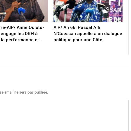
oire-AIP/ Anne Ouloto-
AIP/ An 66: Pascal Affi
 engage les DRH à
N’Guessan appelle à un dialogue
 la performance et…
politique pour une Côte…
se email ne sera pas publiée.