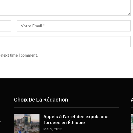
e next time I comment.
Choix De La Rédaction
Appels à l’arrêt des expulsions
e
forcées en Éthiopie
Mai 9, 2025