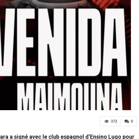
372
0
ra a signé avec le club espagnol d’Ensino Lugo pour