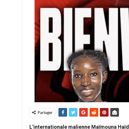
Partager
L’internationale malienne Maïmouna Haïda