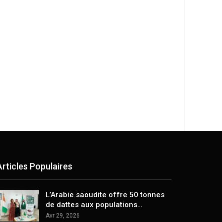
Articles Populaires
L’Arabie saoudite offre 50 tonnes
de dattes aux populations…
Avr 29, 2026