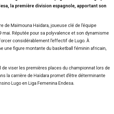
esa, la première division espagnole, apportant son
ture de Maïmouna Haïdara, joueuse clé de l’équipe
 29 mai. Réputée pour sa polyvalence et son dynamisme
nforcer considérablement l’effectif de Lugo. À
 une figure montante du basketball féminin africain,
ol de viser les premières places du championnat lors de
ans la carrière de Haïdara promet d’être déterminante
Ensino Lugo en Liga Femenina Endesa.