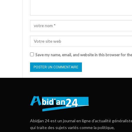
Save my name, email, and website in this browser for th
Abidjan 24 est un journal en ligne d'actualité généralist
qui traite des sujets variés comme la politique,