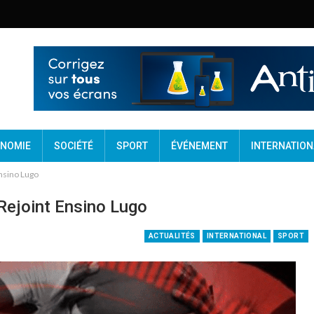
NOMIE
SOCIÉTÉ
SPORT
ÉVÉNEMENT
INTERNATION
Ensino Lugo
Rejoint Ensino Lugo
ACTUALITÉS
INTERNATIONAL
SPORT