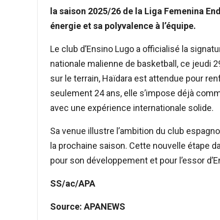
la saison 2025/26 de la Liga Femenina End
énergie et sa polyvalence à l’équipe.
Le club d’Ensino Lugo a officialisé la signa
nationale malienne de basketball, ce jeudi
sur le terrain, Haïdara est attendue pour re
seulement 24 ans, elle s’impose déjà comme
avec une expérience internationale solide.
Sa venue illustre l’ambition du club espagn
la prochaine saison. Cette nouvelle étape d
pour son développement et pour l’essor d’
SS/ac/APA
Source: APANEWS