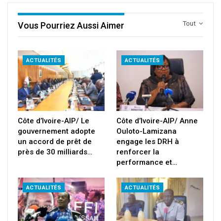
Tout
Vous Pourriez Aussi Aimer
ACTUALITÉS
ACTUALITÉS
Côte d’Ivoire-AIP/ Le
Côte d’Ivoire-AIP/ Anne
gouvernement adopte
Ouloto-Lamizana
un accord de prêt de
engage les DRH à
près de 30 milliards…
renforcer la
performance et…
ACTUALITÉS
ACTUALITÉS