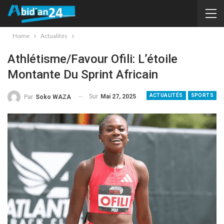
Home
Actualités
Athlétisme/Favour Ofili: L’étoile
Montante Du Sprint Africain
ACTUALITÉS
SPORTS
Sur
Mai 27, 2025
Par
Soko WAZA