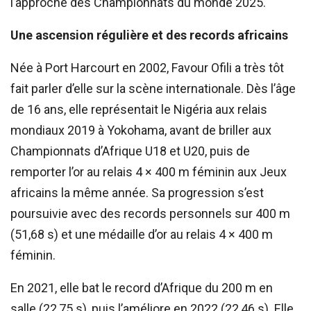
l’approche des Championnats du monde 2025.
Une ascension régulière et des records africains
Née à Port Harcourt en 2002, Favour Ofili a très tôt
fait parler d’elle sur la scène internationale. Dès l’âge
de 16 ans, elle représentait le Nigéria aux relais
mondiaux 2019 à Yokohama, avant de briller aux
Championnats d’Afrique U18 et U20, puis de
remporter l’or au relais 4 × 400 m féminin aux Jeux
africains la même année. Sa progression s’est
poursuivie avec des records personnels sur 400 m
(51,68 s) et une médaille d’or au relais 4 × 400 m
féminin.
En 2021, elle bat le record d’Afrique du 200 m en
salle (22,75 s), puis l’améliore en 2022 (22,46 s). Elle