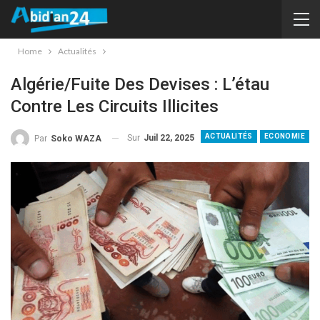
Home
Actualités
Algérie/Fuite Des Devises : L’étau
Contre Les Circuits Illicites
ACTUALITÉS
ECONOMIE
Sur
Juil 22, 2025
Par
Soko WAZA