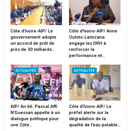
Côte d’Ivoire-AIP/ Le
Côte d’Ivoire-AIP/ Anne
gouvernement adopte
Ouloto-Lamizana
un accord de prêt de
engage les DRH à
près de 30 milliards…
renforcer la
performance et…
ACTUALITÉS
ACTUALITÉS
AIP/ An 66: Pascal Affi
Côte d’Ivoire-AIP/ Le
N’Guessan appelle à un
préfet alerte sur la
dialogue politique pour
dégradation de la
une Côte…
qualité de l’eau potable…