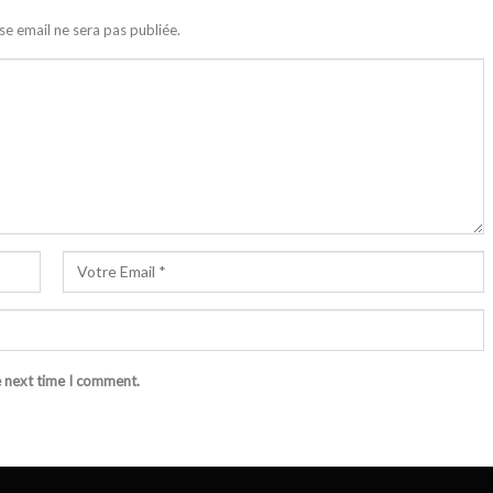
se email ne sera pas publiée.
e next time I comment.