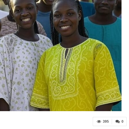
395
0