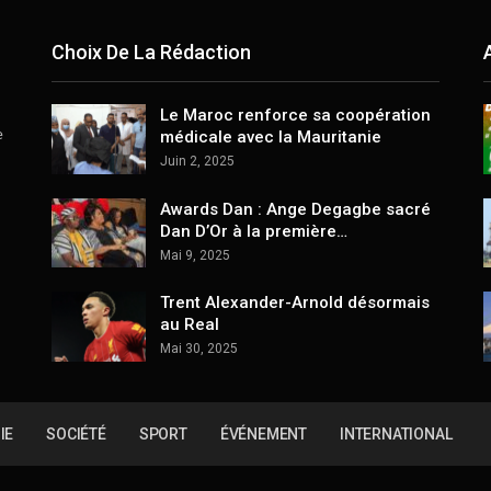
Choix De La Rédaction
Le Maroc renforce sa coopération
e
médicale avec la Mauritanie
Juin 2, 2025
Awards Dan : Ange Degagbe sacré
Dan D’Or à la première…
Mai 9, 2025
Trent Alexander-Arnold désormais
au Real
Mai 30, 2025
IE
SOCIÉTÉ
SPORT
ÉVÉNEMENT
INTERNATIONAL