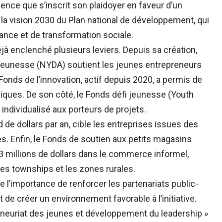
nce que s’inscrit son plaidoyer en faveur d’un
 la vision 2030 du Plan national de développement, qui
ce et de transformation sociale.
jà enclenché plusieurs leviers. Depuis sa création,
 jeunesse (NYDA) soutient les jeunes entrepreneurs
Fonds de l’innovation, actif depuis 2020, a permis de
iques. De son côté, le Fonds défi jeunesse (Youth
dividualisé aux porteurs de projets.
d de dollars par an, cible les entreprises issues des
 Enfin, le Fonds de soutien aux petits magasins
3 millions de dollars dans le commerce informel,
les townships et les zones rurales.
gne l’importance de renforcer les partenariats public-
t de créer un environnement favorable à l’initiative.
euriat des jeunes et développement du leadership »