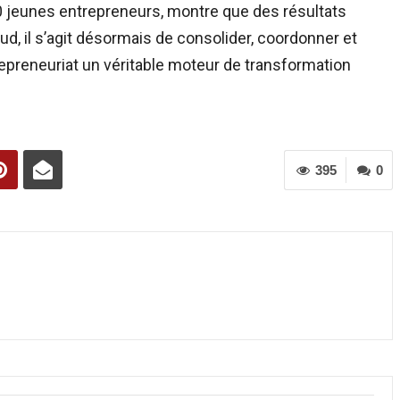
0 jeunes entrepreneurs, montre que des résultats
ud, il s’agit désormais de consolider, coordonner et
trepreneuriat un véritable moteur de transformation
395
0