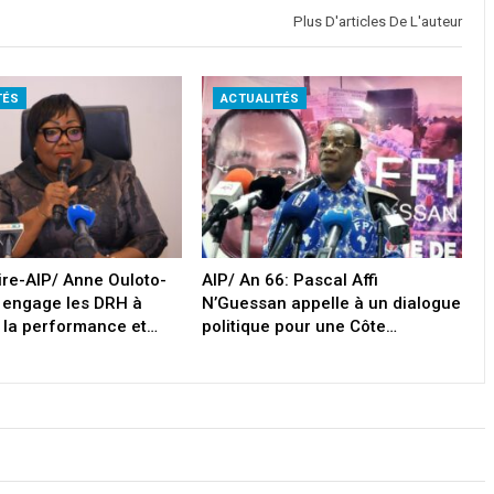
Plus D'articles De L'auteur
TÉS
ACTUALITÉS
oire-AIP/ Anne Ouloto-
AIP/ An 66: Pascal Affi
 engage les DRH à
N’Guessan appelle à un dialogue
 la performance et…
politique pour une Côte…