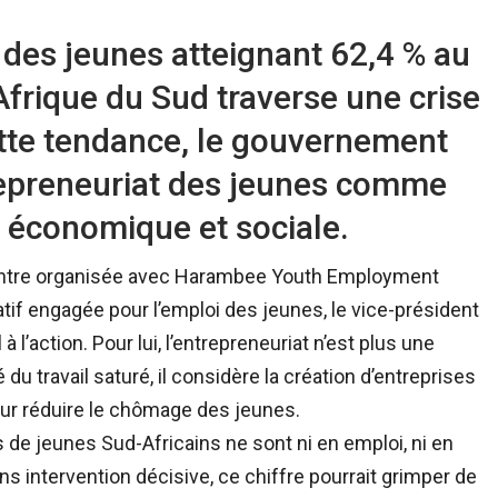
des jeunes atteignant 62,4 % au
Afrique du Sud traverse une crise
ette tendance, le gouvernement
repreneuriat des jeunes comme
e économique et sociale.
contre organisée avec Harambee Youth Employment
atif engagée pour l’emploi des jeunes, le vice-président
à l’action. Pour lui, l’entrepreneuriat n’est plus une
u travail saturé, il considère la création d’entreprises
ur réduire le chômage des jeunes.
ns de jeunes Sud-Africains ne sont ni en emploi, ni en
sans intervention décisive, ce chiffre pourrait grimper de