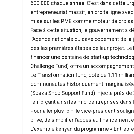
600 000 chaque année. C’est dans cette urge
entrepreneuriat massif, en droite ligne avec
mise sur les PME comme moteur de croissan
Face à cette situation, le gouvernement a dé
l’Agence nationale du développement de la
dès les premières étapes de leur projet. Le 
financer une centaine de start-up technolog
Challenge Fund) offre un accompagnement in
Le Transformation fund, doté de 1,11 milliar
communautés historiquement marginalisées.
(Spaza Shop Support Fund) injecte près de 
renforçant ainsi les microentreprises dans 
Pour aller plus loin, le vice-président souli
privé, de simplifier l’accès au financement e
L’exemple kenyan du programme « Entrepren