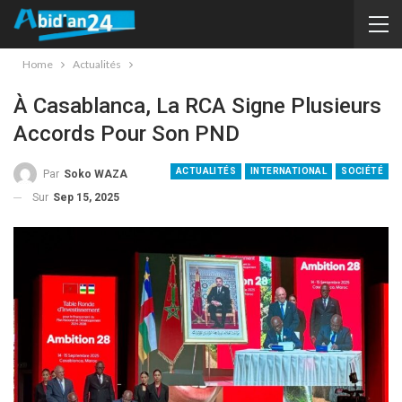
Home
Actualités
À Casablanca, La RCA Signe Plusieurs
Accords Pour Son PND
ACTUALITÉS
INTERNATIONAL
SOCIÉTÉ
Par
Soko WAZA
Sur
Sep 15, 2025