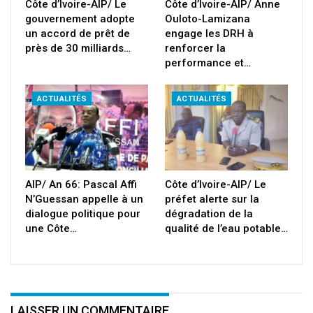
Côte d’Ivoire-AIP/ Le
Côte d’Ivoire-AIP/ Anne
gouvernement adopte
Ouloto-Lamizana
un accord de prêt de
engage les DRH à
près de 30 milliards…
renforcer la
performance et…
ACTUALITÉS
ACTUALITÉS
AIP/ An 66: Pascal Affi
Côte d’Ivoire-AIP/ Le
N’Guessan appelle à un
préfet alerte sur la
dialogue politique pour
dégradation de la
une Côte…
qualité de l’eau potable…
LAISSER UN COMMENTAIRE