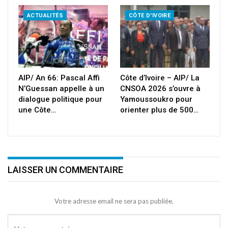
ACTUALITÉS
CÔTE D'IVOIRE
AIP/ An 66: Pascal Affi
Côte d’Ivoire – AIP/ La
N’Guessan appelle à un
CNSOA 2026 s’ouvre à
dialogue politique pour
Yamoussoukro pour
une Côte…
orienter plus de 500…
LAISSER UN COMMENTAIRE
Votre adresse email ne sera pas publiée.