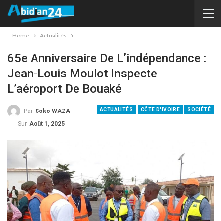
Home
Actualités
65e Anniversaire De L’indépendance :
Jean-Louis Moulot Inspecte
L’aéroport De Bouaké
ACTUALITÉS
CÔTE D'IVOIRE
SOCIÉTÉ
Par
Soko WAZA
Sur
Août 1, 2025