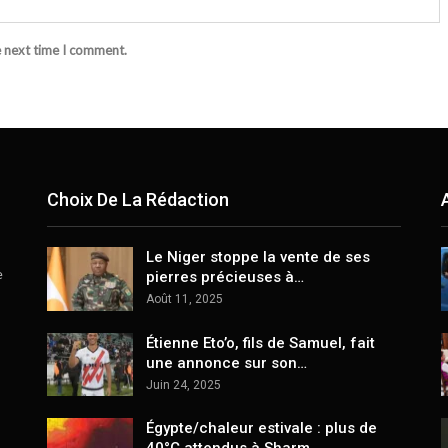
e next time I comment.
Choix De La Rédaction
Le Niger stoppe la vente de ses
e
pierres précieuses à…
Août 11, 2025
Étienne Eto’o, fils de Samuel, fait
une annonce sur son…
Juin 24, 2025
Égypte/chaleur estivale : plus de