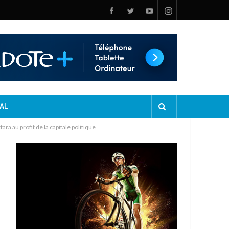
AL
 au profit de la capitale politique