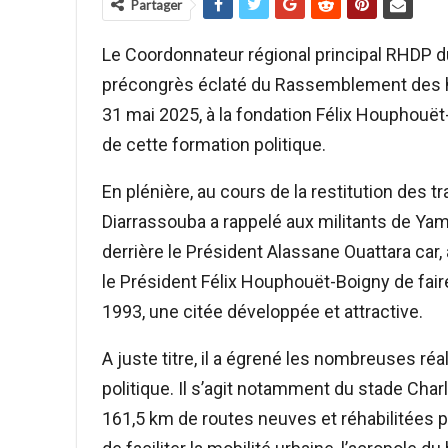
Partager
Le Coordonnateur régional principal RHDP 
précongrès éclaté du Rassemblement des ho
31 mai 2025, à la fondation Félix Houphouë
de cette formation politique.
En plénière, au cours de la restitution des
Diarrassouba a rappelé aux militants de Yam
derrière le Président Alassane Ouattara car, a
le Président Félix Houphouët-Boigny de fai
1993, une citée développée et attractive.
A juste titre, il a égrené les nombreuses réal
politique. Il s’agit notamment du stade Ch
161,5 km de routes neuves et réhabilitées po