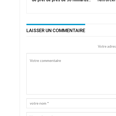
de prêt de près de 30 milliards…
renforcer
LAISSER UN COMMENTAIRE
Votre adres