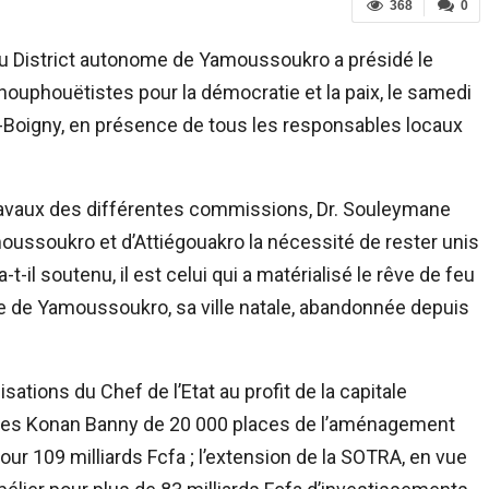
368
0
du District autonome de Yamoussoukro a présidé le
uphouëtistes pour la démocratie et la paix, le samedi
t-Boigny, en présence de tous les responsables locaux
 travaux des différentes commissions, Dr. Souleymane
oussoukro et d’Attiégouakro la nécessité de rester unis
-t-il soutenu, il est celui qui a matérialisé le rêve de feu
re de Yamoussoukro, sa ville natale, abandonnée depuis
isations du Chef de l’Etat au profit de la capitale
arles Konan Banny de 20 000 places de l’aménagement
ur 109 milliards Fcfa ; l’extension de la SOTRA, en vue