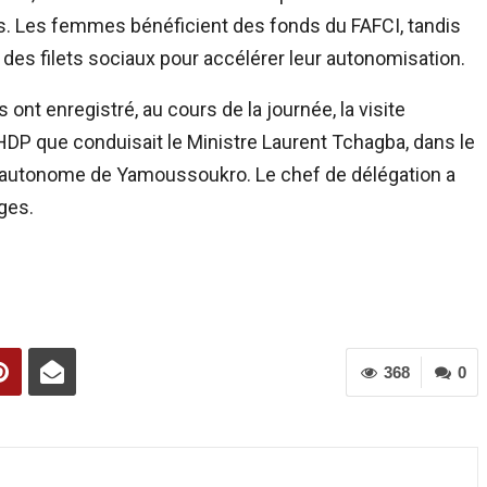
s. Les femmes bénéficient des fonds du FAFCI, tandis
 des filets sociaux pour accélérer leur autonomisation.
nt enregistré, au cours de la journée, la visite
RHDP que conduisait le Ministre Laurent Tchagba, dans le
t autonome de Yamoussoukro. Le chef de délégation a
ges.
368
0