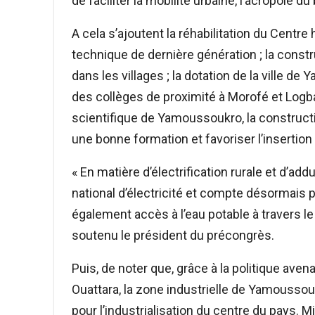
de faciliter la mobilité urbaine, l’acropole d
A cela s’ajoutent la réhabilitation du Centr
technique de dernière génération ; la constr
dans les villages ; la dotation de la ville 
des collèges de proximité à Morofé et Logbak
scientifique de Yamoussoukro, la constructio
une bonne formation et favoriser l’insertio
« En matière d’électrification rurale et d’ad
national d’électricité et compte désormais p
également accès à l’eau potable à travers le
soutenu le président du précongrès.
Puis, de noter que, grâce à la politique aven
Ouattara, la zone industrielle de Yamouss
pour l’industrialisation du centre du pays. 