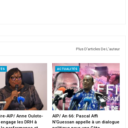
Plus D'articles De L'auteur
TÉS
ACTUALITÉS
oire-AIP/ Anne Ouloto-
AIP/ An 66: Pascal Affi
 engage les DRH à
N’Guessan appelle à un dialogue