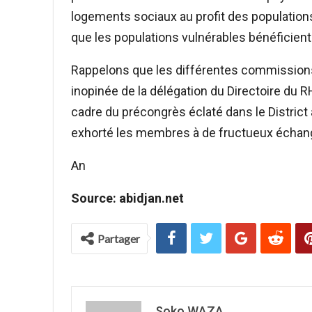
logements sociaux au profit des population
que les populations vulnérables bénéficient
Rappelons que les différentes commissions o
inopinée de la délégation du Directoire du 
cadre du précongrès éclaté dans le Distric
exhorté les membres à de fructueux échan
An
Source: abidjan.net
Partager
Soko WAZA