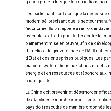
grands projets lorsque les conditions sont 
Les participants ont souligné la nécessité d
modernisé, précisant que le secteur manufa
l’économie. Ils ont appelé à renforcer davan
redoubler d’efforts pour lutter contre la conc
pleinement mise en œuvre, afin de développ
d’améliorer la gouvernance de l’IA. Il est e
d’Etat et des entreprises publiques. Les par
manière systématique aux chocs et défis ex
énergie et en ressources et répondre aux in
haute qualité.
La Chine doit prévenir et désamorcer effica
de stabiliser le marché immobilier et réalis
pays doit résoudre de manière ordonnée les