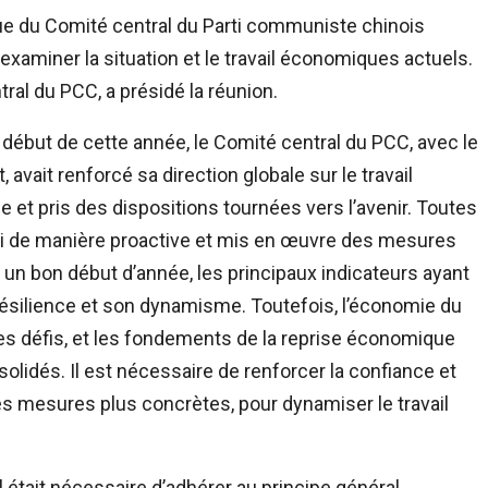
que du Comité central du Parti communiste chinois
t examiner la situation et le travail économiques actuels.
tral du PCC, a présidé la réunion.
le début de cette année, le Comité central du PCC, avec le
vait renforcé sa direction globale sur le travail
et pris des dispositions tournées vers l’avenir. Toutes
gi de manière proactive et mis en œuvre des mesures
 un bon début d’année, les principaux indicateurs ayant
résilience et son dynamisme. Toutefois, l’économie du
des défis, et les fondements de la reprise économique
olidés. Il est nécessaire de renforcer la confiance et
es mesures plus concrètes, pour dynamiser le travail
il était nécessaire d’adhérer au principe général