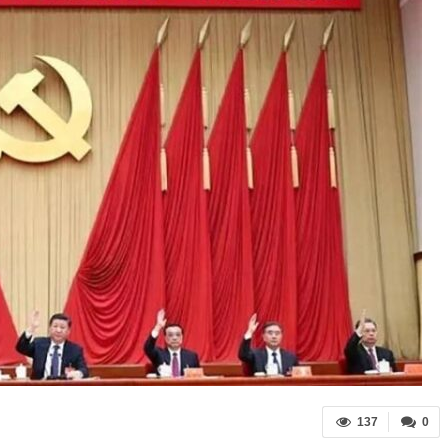
137
0