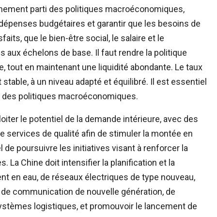
pleinement parti des politiques macroéconomiques,
 dépenses budgétaires et garantir que les besoins de
its, que le bien-être social, le salaire et le
 aux échelons de base. Il faut rendre la politique
ée, tout en maintenant une liquidité abondante. Le taux
able, à un niveau adapté et équilibré. Il est essentiel
ion des politiques macroéconomiques.
loiter le potentiel de la demande intérieure, avec des
de services de qualité afin de stimuler la montée en
e poursuivre les initiatives visant à renforcer la
. La Chine doit intensifier la planification et la
t en eau, de réseaux électriques de type nouveau,
x de communication de nouvelle génération, de
systèmes logistiques, et promouvoir le lancement de