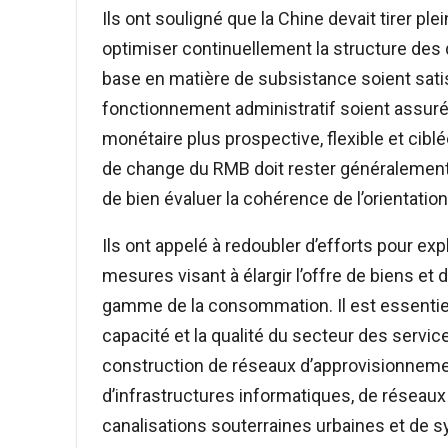
Ils ont souligné que la Chine devait tirer 
optimiser continuellement la structure des
base en matière de subsistance soient satisfa
fonctionnement administratif soient assurés
monétaire plus prospective, flexible et cibl
de change du RMB doit rester généralement st
de bien évaluer la cohérence de l’orientat
Ils ont appelé à redoubler d’efforts pour exp
mesures visant à élargir l’offre de biens et 
gamme de la consommation. Il est essentiel d
capacité et la qualité du secteur des services
construction de réseaux d’approvisionnemen
d’infrastructures informatiques, de réseau
canalisations souterraines urbaines et de 