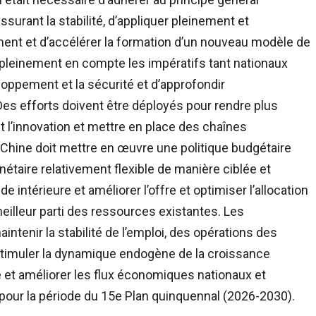
surant la stabilité, d’appliquer pleinement et
ment et d’accélérer la formation d’un nouveau modèle de
 pleinement en compte les impératifs tant nationaux
eloppement et la sécurité et d’approfondir
 Des efforts doivent être déployés pour rendre plus
t l’innovation et mettre en place des chaînes
 Chine doit mettre en œuvre une politique budgétaire
nétaire relativement flexible de manière ciblée et
 intérieure et améliorer l’offre et optimiser l’allocation
eilleur parti des ressources existantes. Les
intenir la stabilité de l’emploi, des opérations des
stimuler la dynamique endogène de la croissance
 et améliorer les flux économiques nationaux et
t pour la période du 15e Plan quinquennal (2026-2030).