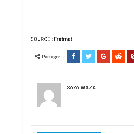
SOURCE : Fratmat
Partager
Soko WAZA