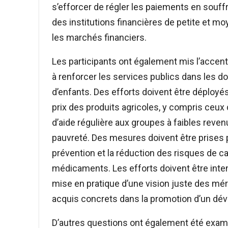
s’efforcer de régler les paiements en souf
des institutions financières de petite et moy
les marchés financiers.
Les participants ont également mis l’accent s
à renforcer les services publics dans les do
d’enfants. Des efforts doivent être déployés 
prix des produits agricoles, y compris ceux 
d’aide régulière aux groupes à faibles revenu
pauvreté. Des mesures doivent être prises pou
prévention et la réduction des risques de ca
médicaments. Les efforts doivent être inte
mise en pratique d’une vision juste des mér
acquis concrets dans la promotion d’un dév
D’autres questions ont également été exami