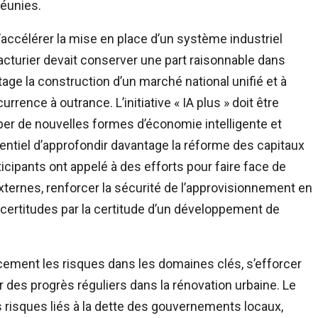
réunies.
’accélérer la mise en place d’un système industriel
cturier devait conserver une part raisonnable dans
tage la construction d’un marché national unifié et à
urrence à outrance. L’initiative « IA plus » doit être
er de nouvelles formes d’économie intelligente et
ssentiel d’approfondir davantage la réforme des capitaux
ticipants ont appelé à des efforts pour faire face de
ternes, renforcer la sécurité de l’approvisionnement en
certitudes par la certitude d’un développement de
cement les risques dans les domaines clés, s’efforcer
er des progrès réguliers dans la rénovation urbaine. Le
 risques liés à la dette des gouvernements locaux,