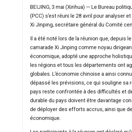
BEIJING, 3 mai (Xinhua) — Le Bureau politi
(PCC) s’est réuni le 28 avril pour analyser e
Xi Jinping, secrétaire général du Comité cen
Il a été noté lors de la réunion que, depuis 
camarade Xi Jinping comme noyau dirigeant, a
économique, adopté une approche holistique 
les régions et tous les départements ont a
globales. L’économie chinoise a ainsi connu
dépassé les prévisions, ce qui souligne sa 
pays reste confrontée à des difficultés et 
durable du pays doivent être davantage cons
de déployer des efforts accrus, ainsi que d
économique.
Les participants à la réunion ont déclaré qu’