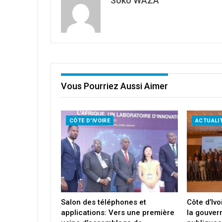
Soko WAZA
Vous Pourriez Aussi Aimer
CÔTE D'IVOIRE
ACTUALI
Salon des téléphones et
Côte d’Ivo
applications: Vers une première
la gouver