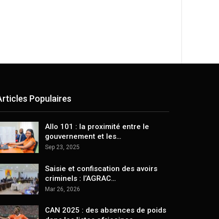
Articles Populaires
Allo 101 : la proximité entre le
gouvernement et les…
Sep 23, 2025
Saisie et confiscation des avoirs
criminels : l’AGRAC…
Mar 26, 2026
CAN 2025 : des absences de poids