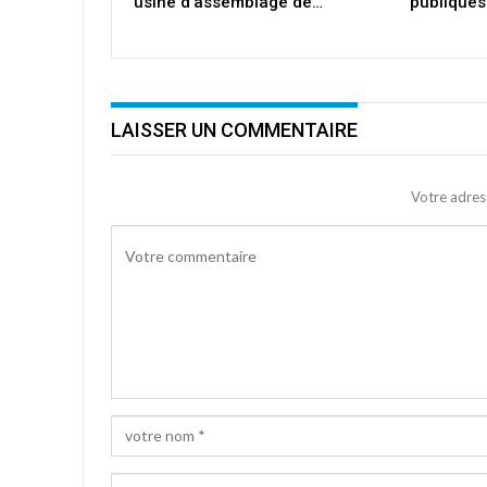
usine d’assemblage de…
publiques
LAISSER UN COMMENTAIRE
Votre adres