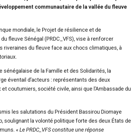
 développement communautaire de la vallée du fleuve
anque mondiale, le Projet de résilience et de
du fleuve Sénégal (PRDC_VFS), vise à renforcer
riveraines du fleuve face aux chocs climatiques, à
toriaux.
énégalaise de la Famille et des Solidarités, la
e éventail d’acteurs : représentants des deux
 et coutumiers, société civile, ainsi que l’Ambassade du
ansmis les salutations du Président Bassirou Diomaye
soulignant la volonté politique forte des deux États de
mmuns. «
Le PRDC_VFS constitue une réponse