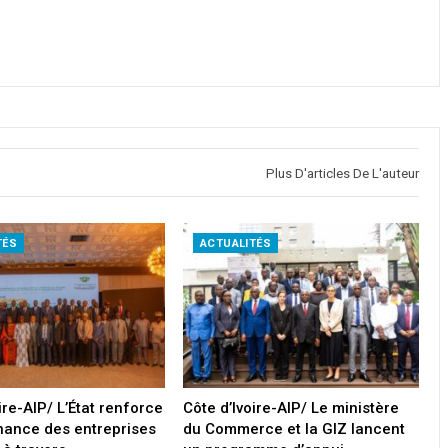
Plus D'articles De L'auteur
TÉS
ACTUALITÉS
ire-AIP/ L’État renforce
Côte d’Ivoire-AIP/ Le ministère
nance des entreprises
du Commerce et la GIZ lancent