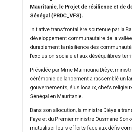
Mauritanie, le Projet de résilience et de
Sénégal (PRDC_VFS).
Initiative transfrontalière soutenue par la B
développement communautaire de la vallée 
durablement la résilience des communautés 
l’exclusion sociale et aux déséquilibres terri
Présidée par Mme Maïmouna Dièye, ministre s
cérémonie de lancement a rassemblé un larg
gouvernements, élus locaux, chefs religieux
Sénégal en Mauritanie.
Dans son allocution, la ministre Dièye a tr
Faye et du Premier ministre Ousmane Sonko, 
mutualiser leurs efforts face aux défis co