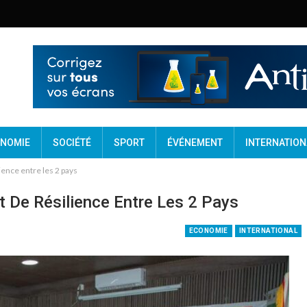
NOMIE
SOCIÉTÉ
SPORT
ÉVÉNEMENT
INTERNATION
lience entre les 2 pays
et De Résilience Entre Les 2 Pays
ECONOMIE
INTERNATIONAL