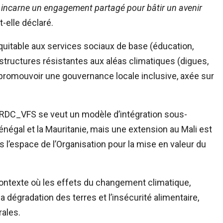
 Il incarne un engagement partagé pour bâtir un avenir
-t-elle déclaré.
quitable aux services sociaux de base (éducation,
astructures résistantes aux aléas climatiques (digues,
e promouvoir une gouvernance locale inclusive, axée sur
PRDC_VFS se veut un modèle d’intégration sous-
négal et la Mauritanie, mais une extension au Mali est
s l’espace de l’Organisation pour la mise en valeur du
contexte où les effets du changement climatique,
la dégradation des terres et l’insécurité alimentaire,
rales.