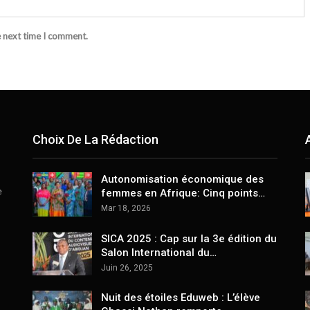
e next time I comment.
Choix De La Rédaction
Autonomisation économique des
e
femmes en Afrique: Cinq points…
Mar 18, 2026
SICA 2025 : Cap sur la 3e édition du
Salon International du…
Juin 26, 2025
Nuit des étoiles Eduweb : L’élève