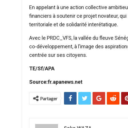
En appelant à une action collective ambitie
financiers à soutenir ce projet novateur, qui
territoriale et de solidarité interétatique.
Avec le PRDC_VFS, la vallée du fleuve Sénég
co-développement, à l’image des aspirations
centrée sur ses citoyens.
TE/Sf/APA
Source:fr.apanews.net
Partager