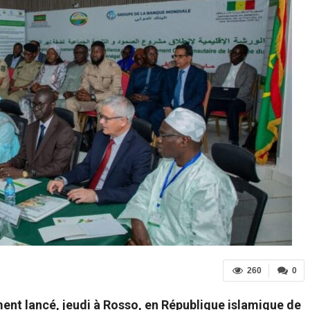
260
0
ment lancé, jeudi à Rosso, en République islamique de