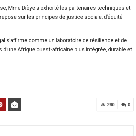
use, Mme Dièye a exhorté les partenaires techniques et
 repose sur les principes de justice sociale, d’équité
al s’affirme comme un laboratoire de résilience et de
 d’une Afrique ouest-africaine plus intégrée, durable et
260
0