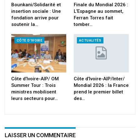
Bounkani/Solidarité et
Finale du Mondial 2026 :
insertion sociale : Une
L’Espagne au sommet,
fondation arrive pour
Ferran Torres fait
soutenir la…
tomber…
CÔTE D'IVOIRE
ACTUALITÉS
Côte d’Ivoire-AIP/ OM
Côte d’Ivoire-AIP/Inter/
Summer Tour : Trois
Mondial 2026 : la France
ministres mobilisent
prend le premier billet
leurs secteurs pour…
des…
LAISSER UN COMMENTAIRE