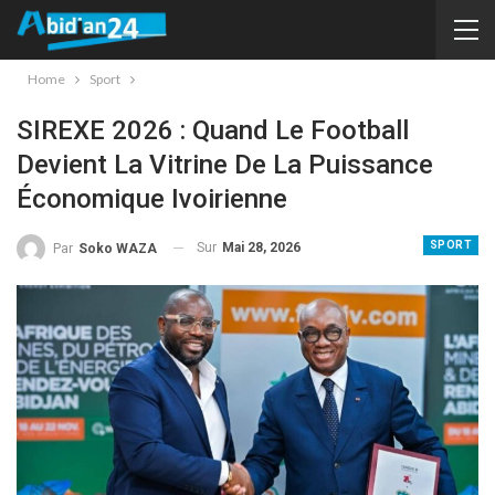
Home
Sport
SIREXE 2026 : Quand Le Football
Devient La Vitrine De La Puissance
Économique Ivoirienne
SPORT
Sur
Mai 28, 2026
Par
Soko WAZA