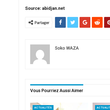
Source: abidjan.net
Partager
Soko WAZA
Vous Pourriez Aussi Aimer
ACTUALITÉS
ACTUALI