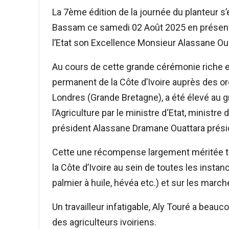
La 7ème édition de la journée du planteur s
Bassam ce samedi 02 Août 2025 en présence 
l’Etat son Excellence Monsieur Alassane Ou
Au cours de cette grande cérémonie riche e
permanent de la Côte d’Ivoire auprès des or
Londres (Grande Bretagne), a été élevé au
l’Agriculture par le ministre d‘Etat, minist
président Alassane Dramane Ouattara préside
Cette une récompense largement méritée ta
la Côte d’Ivoire au sein de toutes les insta
palmier à huile, hévéa etc.) et sur les march
Un travailleur infatigable, Aly Touré a beauc
des agriculteurs ivoiriens.