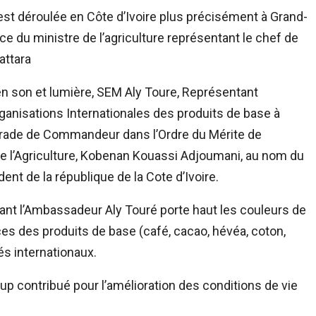
’est déroulée en Côte d’Ivoire plus précisément à Grand-
du ministre de l’agriculture représentant le chef de
attara
n son et lumière, SEM Aly Toure, Représentant
ganisations Internationales des produits de base à
 grade de Commandeur dans l’Ordre du Mérite de
re de l’Agriculture, Kobenan Kouassi Adjoumani, au nom du
nt de la république de la Cote d’Ivoire.
nt l’Ambassadeur Aly Touré porte haut les couleurs de
nces des produits de base (café, cacao, hévéa, coton,
és internationaux.
oup contribué pour l’amélioration des conditions de vie