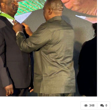
348
0