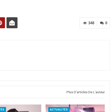
348
0
Plus D'articles De L'auteur
TÉS
ACTUALITÉS