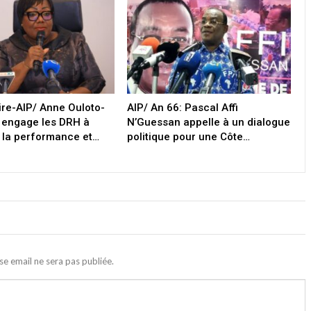
oire-AIP/ Anne Ouloto-
AIP/ An 66: Pascal Affi
 engage les DRH à
N’Guessan appelle à un dialogue
 la performance et…
politique pour une Côte…
se email ne sera pas publiée.