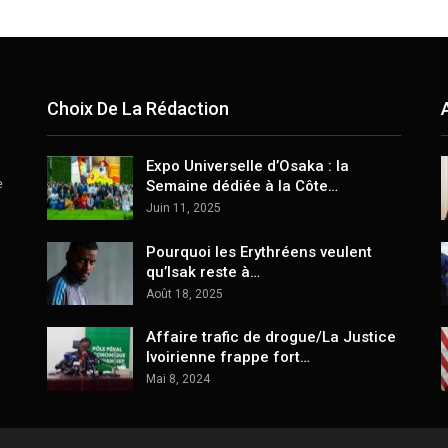
Choix De La Rédaction
Expo Universelle d’Osaka : la
e
Semaine dédiée à la Côte…
Juin 11, 2025
Pourquoi les Erythréens veulent
qu’Isak reste à…
Août 18, 2025
Affaire trafic de drogue/La Justice
Ivoirienne frappe fort…
Mai 8, 2024