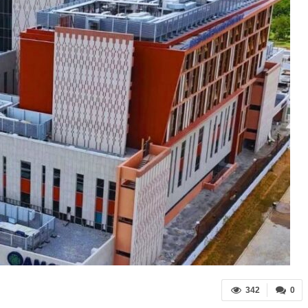
342
0