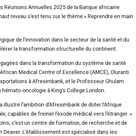
des Réunions Annuelles 2025 de la Banque africaine
haut niveau s’est tenu sur le thème « Reprendre en main
égique de l’innovation dans le secteur de la santé et du
rer la transformation structurelle du continent.
 engagées dans la transformation du système de santé
 l’African Medical Centre of Excellence (AMCE), Oluranti
xportations à Afreximbank, et le Professeur Ghulam
n hémato-oncologie à King’s College London.
a illustré l’ambition d’Afreximbank de doter l’Afrique
e, capables de freiner l’exode médical vers l’étranger. «
oins, c’est un centre de formation, de recherche et de
n Deaver. L’établissement est spécialisé dans les