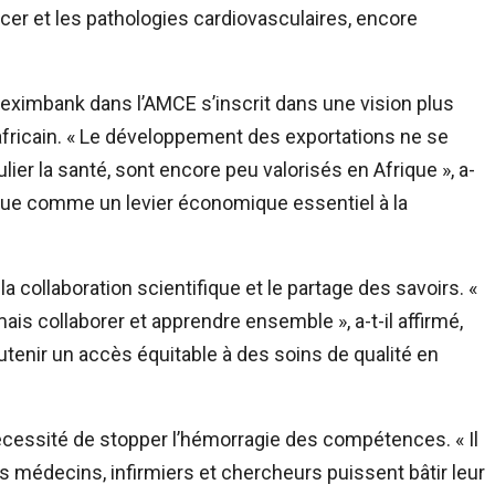
r et les pathologies cardiovasculaires, encore
freximbank dans l’AMCE s’inscrit dans une vision plus
fricain. « Le développement des exportations ne se
ulier la santé, sont encore peu valorisés en Afrique », a-
re vue comme un levier économique essentiel à la
la collaboration scientifique et le partage des savoirs. «
is collaborer et apprendre ensemble », a-t-il affirmé,
enir un accès équitable à des soins de qualité en
cessité de stopper l’hémorragie des compétences. « Il
s médecins, infirmiers et chercheurs puissent bâtir leur