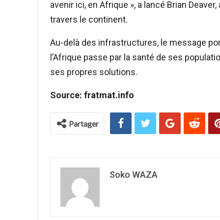
avenir ici, en Afrique », a lancé Brian Deave
travers le continent.
Au-delà des infrastructures, le message port
l’Afrique passe par la santé de ses populati
ses propres solutions.
Source: fratmat.info
Partager
Soko WAZA