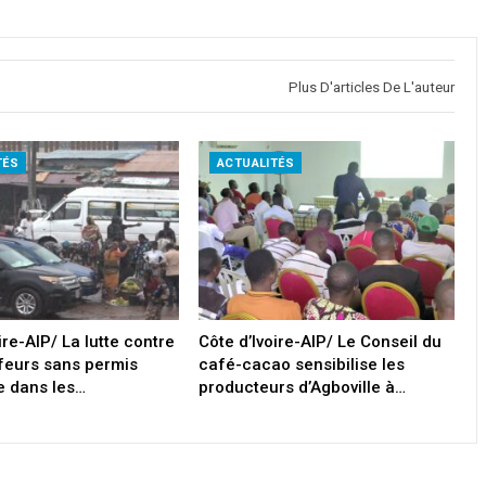
Plus D'articles De L'auteur
TÉS
ACTUALITÉS
ire-AIP/ La lutte contre
Côte d’Ivoire-AIP/ Le Conseil du
feurs sans permis
café-cacao sensibilise les
ie dans les…
producteurs d’Agboville à…