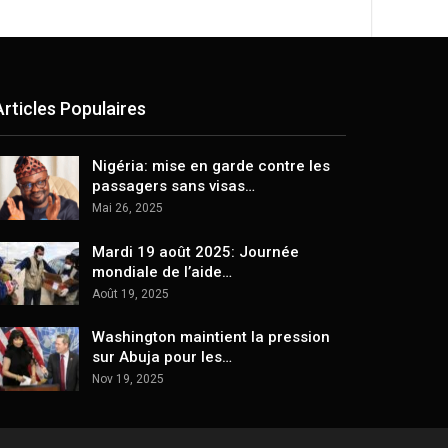
Articles Populaires
Nigéria: mise en garde contre les
passagers sans visas…
Mai 26, 2025
Mardi 19 août 2025: Journée
mondiale de l’aide…
Août 19, 2025
Washington maintient la pression
sur Abuja pour les…
Nov 19, 2025