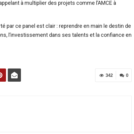
r, appelant à multiplier des projets comme l’AMCE à
é par ce panel est clair : reprendre en main le destin de
ons, l’investissement dans ses talents et la confiance en
342
0