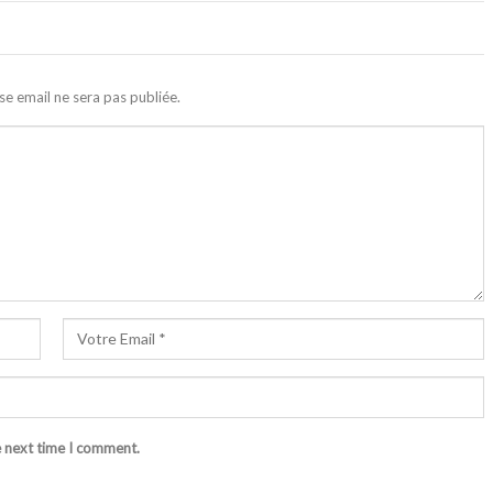
se email ne sera pas publiée.
e next time I comment.