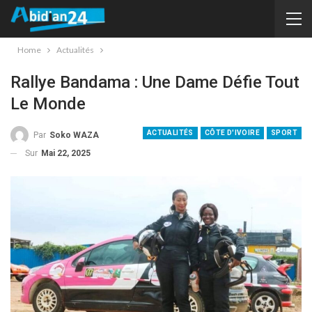
Home
Actualités
Rallye Bandama : Une Dame Défie Tout
Le Monde
ACTUALITÉS
CÔTE D'IVOIRE
SPORT
Par
Soko WAZA
Sur
Mai 22, 2025