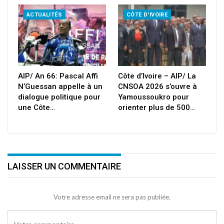
ACTUALITÉS
CÔTE D'IVOIRE
AIP/ An 66: Pascal Affi
Côte d’Ivoire – AIP/ La
N’Guessan appelle à un
CNSOA 2026 s’ouvre à
dialogue politique pour
Yamoussoukro pour
une Côte…
orienter plus de 500…
LAISSER UN COMMENTAIRE
Votre adresse email ne sera pas publiée.