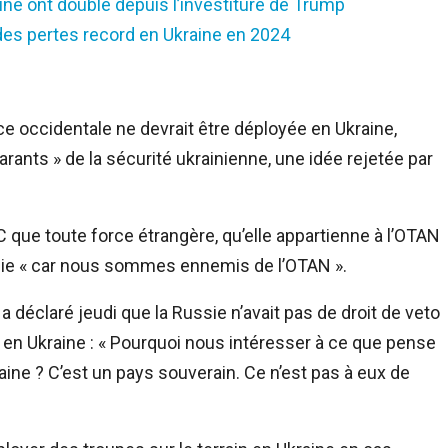
ine ont doublé depuis l’investiture de Trump
es pertes record en Ukraine en 2024
e occidentale ne devrait être déployée en Ukraine,
arants » de la sécurité ukrainienne, une idée rejetée par
C que toute force étrangère, qu’elle appartienne à l’OTAN
ssie « car nous sommes ennemis de l’OTAN ».
a déclaré jeudi que la Russie n’avait pas de droit de veto
 en Ukraine : « Pourquoi nous intéresser à ce que pense
ine ? C’est un pays souverain. Ce n’est pas à eux de