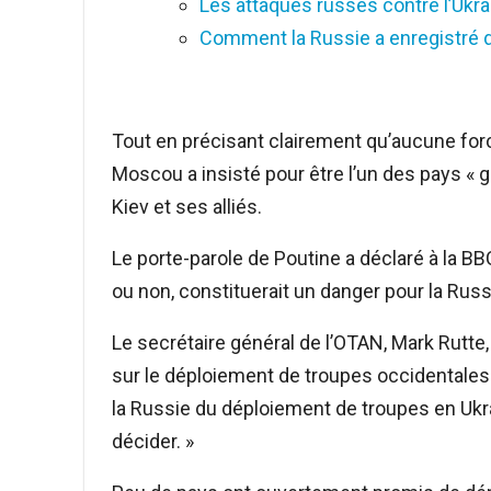
Les attaques russes contre l’Ukra
Comment la Russie a enregistré d
Tout en précisant clairement qu’aucune forc
Moscou a insisté pour être l’un des pays « g
Kiev et ses alliés.
Le porte-parole de Poutine a déclaré à la BB
ou non, constituerait un danger pour la Ru
Le secrétaire général de l’OTAN, Mark Rutte, 
sur le déploiement de troupes occidentales
la Russie du déploiement de troupes en Ukra
décider. »