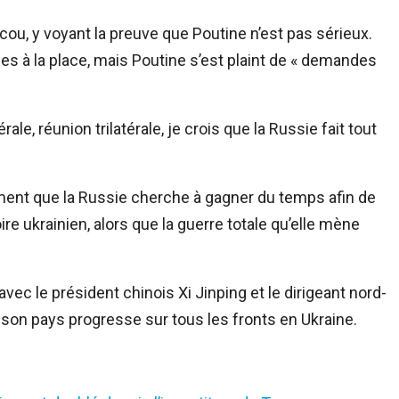
ou, y voyant la preuve que Poutine n’est pas sérieux.
es à la place, mais Poutine s’est plaint de « demandes
le, réunion trilatérale, je crois que la Russie fait tout
ment que la Russie cherche à gagner du temps afin de
ire ukrainien, alors que la guerre totale qu’elle mène
vec le président chinois Xi Jinping et le dirigeant nord-
son pays progresse sur tous les fronts en Ukraine.