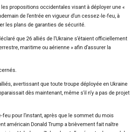
 les propositions occidentales visant à déployer une «
ndemain de l’entrée en vigueur d’un cessez-le-feu, à
er les plans de garanties de sécurité.
aré que 26 alliés de l’Ukraine s’étaient officiellement
rrestre, maritime ou aérienne » afin d’assurer la
ncernés.
 alliés, avertissant que toute troupe déployée en Ukraine
 apparaissait dès maintenant, même s’il n’y a pas de projet
le-feu pour l’instant, après que le sommet du mois
dent américain Donald Trump a brièvement fait naître