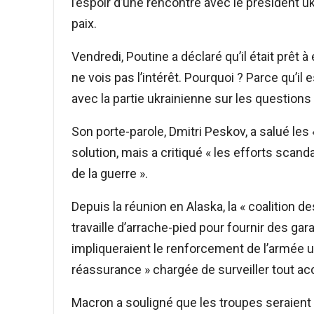
l’espoir d’une rencontre avec le président 
paix.
Vendredi, Poutine a déclaré qu’il était prêt à
ne vois pas l’intérêt. Pourquoi ? Parce qu’i
avec la partie ukrainienne sur les questions 
Son porte-parole, Dmitri Peskov, a salué les
solution, mais a critiqué « les efforts sca
de la guerre ».
Depuis la réunion en Alaska, la « coalition d
travaille d’arrache-pied pour fournir des gar
impliqueraient le renforcement de l’armée u
réassurance » chargée de surveiller tout ac
Macron a souligné que les troupes seraien