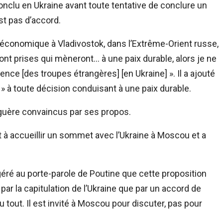
onclu en Ukraine avant toute tentative de conclure un
st pas d’accord.
économique à Vladivostok, dans l’Extrême-Orient russe,
sont prises qui mèneront… à une paix durable, alors je ne
ence [des troupes étrangères] [en Ukraine] ». Il a ajouté
» à toute décision conduisant à une paix durable.
 guère convaincus par ses propos.
êt à accueillir un sommet avec l’Ukraine à Moscou et a
éré au porte-parole de Poutine que cette proposition
 par la capitulation de l’Ukraine que par un accord de
u tout. Il est invité à Moscou pour discuter, pas pour