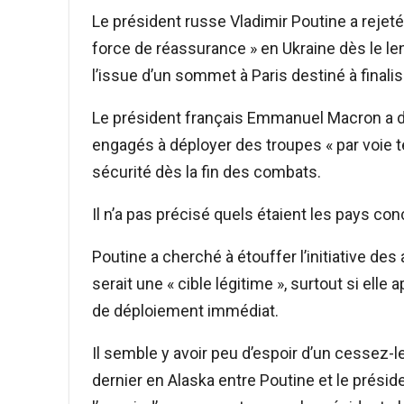
Le président russe Vladimir Poutine a rejeté
force de réassurance » en Ukraine dès le le
l’issue d’un sommet à Paris destiné à finalis
Le président français Emmanuel Macron a décl
engagés à déployer des troupes « par voie te
sécurité dès la fin des combats.
Il n’a pas précisé quels étaient les pays co
Poutine a cherché à étouffer l’initiative des
serait une « cible légitime », surtout si elle
de déploiement immédiat.
Il semble y avoir peu d’espoir d’un cessez-
dernier en Alaska entre Poutine et le prési