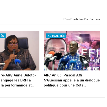
Plus D'articles De L'auteur
TÉS
ACTUALITÉS
oire-AIP/ Anne Ouloto-
AIP/ An 66: Pascal Affi
 engage les DRH à
N’Guessan appelle à un dialogue
 la performance et…
politique pour une Côte…