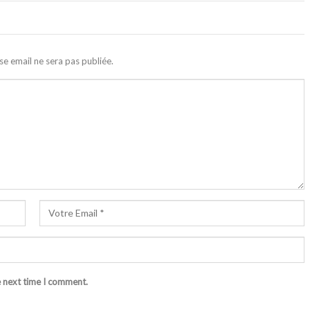
se email ne sera pas publiée.
e next time I comment.