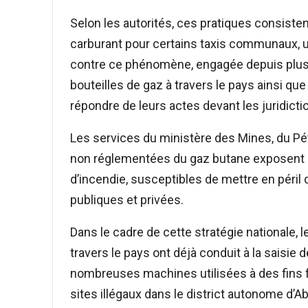
Selon les autorités, ces pratiques consist
carburant pour certains taxis communaux, une
contre ce phénomène, engagée depuis plus de
bouteilles de gaz à travers le pays ainsi que 
répondre de leurs actes devant les juridic
Les services du ministère des Mines, du Pét
non réglementées du gaz butane exposent le
d’incendie, susceptibles de mettre en péril
publiques et privées.
Dans le cadre de cette stratégie nationale,
travers le pays ont déjà conduit à la saisie 
nombreuses machines utilisées à des fins 
sites illégaux dans le district autonome d’Abi