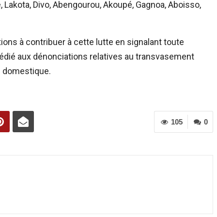
 Lakota, Divo, Abengourou, Akoupé, Gagnoa, Aboisso,
tions à contribuer à cette lutte en signalant toute
dédié aux dénonciations relatives au transvasement
ne domestique.
105
0