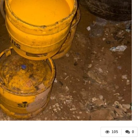
105
0