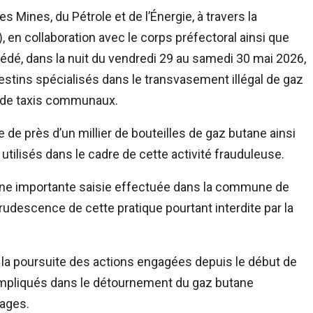
s Mines, du Pétrole et de l’Énergie, à travers la
 en collaboration avec le corps préfectoral ainsi que
cédé, dans la nuit du vendredi 29 au samedi 30 mai 2026,
stins spécialisés dans le transvasement illégal de gaz
n de taxis communaux.
 de près d’un millier de bouteilles de gaz butane ainsi
ilisés dans le cadre de cette activité frauduleuse.
 une importante saisie effectuée dans la commune de
ecrudescence de cette pratique pourtant interdite par la
de la poursuite des actions engagées depuis le début de
 impliqués dans le détournement du gaz butane
nages.