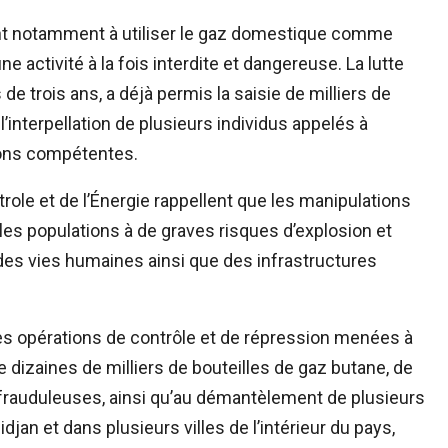
ent notamment à utiliser le gaz domestique comme
 activité à la fois interdite et dangereuse. La lutte
 trois ans, a déjà permis la saisie de milliers de
l’interpellation de plusieurs individus appelés à
tions compétentes.
role et de l’Énergie rappellent que les manipulations
s populations à de graves risques d’explosion et
 des vies humaines ainsi que des infrastructures
 les opérations de contrôle et de répression menées à
de dizaines de milliers de bouteilles de gaz butane, de
frauduleuses, ainsi qu’au démantèlement de plusieurs
djan et dans plusieurs villes de l’intérieur du pays,