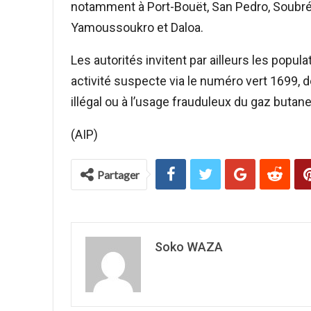
notamment à Port-Bouët, San Pedro, Soubré,
Yamoussoukro et Daloa.
Les autorités invitent par ailleurs les popula
activité suspecte via le numéro vert 1699, 
illégal ou à l’usage frauduleux du gaz buta
(AIP)
Partager
Soko WAZA