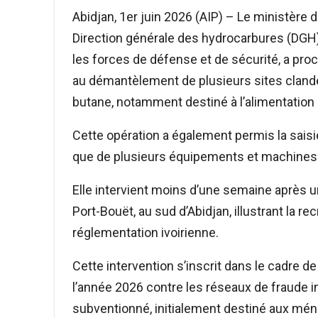
Abidjan, 1er juin 2026 (AIP) – Le ministère de
Direction générale des hydrocarbures (DGH),
les forces de défense et de sécurité, a pro
au démantèlement de plusieurs sites clande
butane, notamment destiné à l’alimentatio
Cette opération a également permis la saisie
que de plusieurs équipements et machines ut
Elle intervient moins d’une semaine après
Port-Bouët, au sud d’Abidjan, illustrant la r
réglementation ivoirienne.
Cette intervention s’inscrit dans le cadre 
l’année 2026 contre les réseaux de fraude
subventionné, initialement destiné aux mé