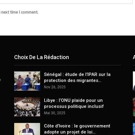
e next time I comment.
Choix De La Rédaction
Sénégal : étude de l’IPAR sur la
e
protection des migrantes…
Nov 26, 2025
Libye : l’ONU plaide pour un
processus politique inclusif
Mai 30, 2025
Côte d’Ivoire : le gouvernement
adopte un projet de loi…