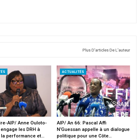
Plus D'articles De L'auteur
TÉS
ACTUALITÉS
oire-AIP/ Anne Ouloto-
AIP/ An 66: Pascal Affi
 engage les DRH à
N’Guessan appelle à un dialogue
 la performance et…
politique pour une Côte…