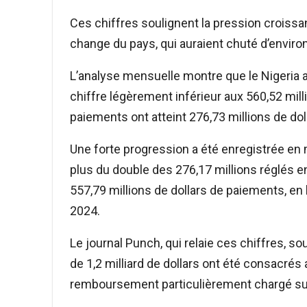
Ces chiffres soulignent la pression croissa
change du pays, qui auraient chuté d’environ
L’analyse mensuelle montre que le Nigeria a 
chiffre légèrement inférieur aux 560,52 milli
paiements ont atteint 276,73 millions de doll
Une forte progression a été enregistrée en 
plus du double des 276,17 millions réglés e
557,79 millions de dollars de paiements, en 
2024.
Le journal Punch, qui relaie ces chiffres, s
de 1,2 milliard de dollars ont été consacrés
remboursement particulièrement chargé sur