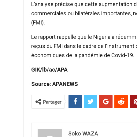
L’analyse précise que cette augmentation de
commerciales ou bilatérales importantes, n
(FMI).
Le rapport rappelle que le Nigeria a récemm
reçus du FMI dans le cadre de l’Instrument 
économiques de la pandémie de Covid-19.
GIK/lb/ac/APA
Source: APANEWS
Partager
Soko WAZA