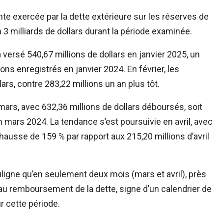
nte exercée par la dette extérieure sur les réserves de
 3 milliards de dollars durant la période examinée.
versé 540,67 millions de dollars en janvier 2025, un
ons enregistrés en janvier 2024. En février, les
ars, contre 283,22 millions un an plus tôt.
mars, avec 632,36 millions de dollars déboursés, soit
n mars 2024. La tendance s’est poursuivie en avril, avec
hausse de 159 % par rapport aux 215,20 millions d’avril
ouligne qu’en seulement deux mois (mars et avril), près
 au remboursement de la dette, signe d’un calendrier de
 cette période.