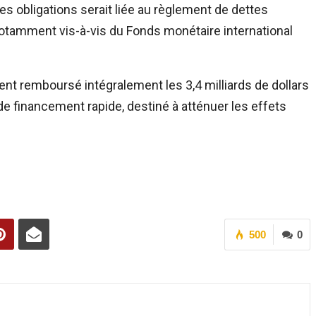
s obligations serait liée au règlement de dettes
otamment vis-à-vis du Fonds monétaire international
ent remboursé intégralement les 3,4 milliards de dollars
de financement rapide, destiné à atténuer les effets
500
0