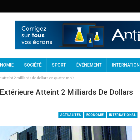
NOMIE
SOCIÉTÉ
SPORT
ÉVÉNEMENT
INTERNATION
e atteint 2 milliards de dollars en quatre mois
Extérieure Atteint 2 Milliards De Dollars
ACTUALITÉS
ECONOMIE
INTERNATIONAL