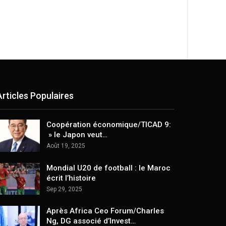
Articles Populaires
Coopération économique/TICAD 9:
» le Japon veut…
Août 19, 2025
Mondial U20 de football : le Maroc
écrit l’histoire
Sep 29, 2025
Après Africa Ceo Forum/Charles
Ng, DG associé d’Invest…