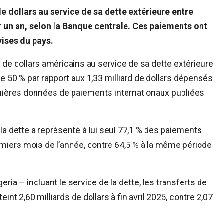
de dollars au service de sa dette extérieure entre
ur un an, selon la Banque centrale. Ces paiements ont
vises du pays.
 de dollars américains au service de sa dette extérieure
de 50 % par rapport aux 1,33 milliard de dollars dépensés
nières données de paiements internationaux publiées
a dette a représenté à lui seul 77,1 % des paiements
emiers mois de l’année, contre 64,5 % à la même période
eria – incluant le service de la dette, les transferts de
int 2,60 milliards de dollars à fin avril 2025, contre 2,07