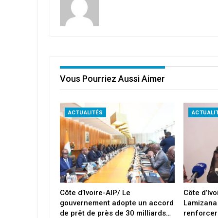
Vous Pourriez Aussi Aimer
ACTUALITÉS
ACTUALI
Côte d’Ivoire-AIP/ Le
Côte d’Iv
gouvernement adopte un accord
Lamizana
de prêt de près de 30 milliards…
renforcer