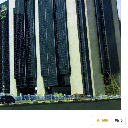
500
0