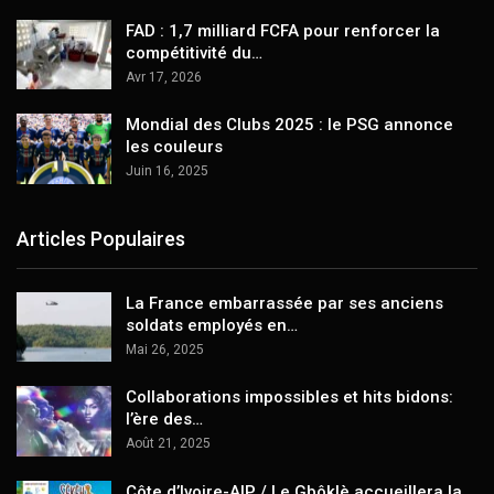
FAD : 1,7 milliard FCFA pour renforcer la
compétitivité du…
Avr 17, 2026
Mondial des Clubs 2025 : le PSG annonce
les couleurs
Juin 16, 2025
Articles Populaires
La France embarrassée par ses anciens
soldats employés en…
Mai 26, 2025
Collaborations impossibles et hits bidons:
l’ère des…
Août 21, 2025
Côte d’Ivoire-AIP / Le Gbôklè accueillera la