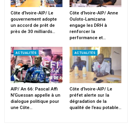
Côte d’Ivoire-AIP/ Le
Côte d’Ivoire-AIP/ Anne
gouvernement adopte
Ouloto-Lamizana
un accord de prêt de
engage les DRH à
près de 30 milliards…
renforcer la
performance et…
ACTUALITÉS
ACTUALITÉS
AIP/ An 66: Pascal Affi
Côte d’Ivoire-AIP/ Le
N’Guessan appelle à un
préfet alerte sur la
dialogue politique pour
dégradation de la
une Côte…
qualité de l’eau potable…