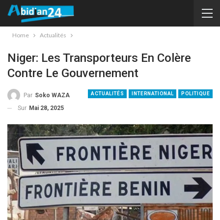
Home
Actualités
Niger: Les Transporteurs En Colère
Contre Le Gouvernement
ACTUALITÉS
INTERNATIONAL
POLITIQUE
Par
Soko WAZA
Sur
Mai 28, 2025