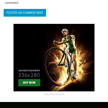
comment.
- Advertisement -