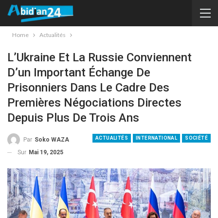
Home
Actualités
L’Ukraine Et La Russie Conviennent
D’un Important Échange De
Prisonniers Dans Le Cadre Des
Premières Négociations Directes
Depuis Plus De Trois Ans
ACTUALITÉS
INTERNATIONAL
SOCIÉTÉ
Par
Soko WAZA
Sur
Mai 19, 2025