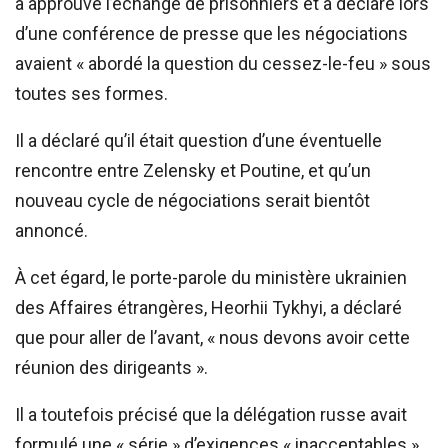
a approuvé l’échange de prisonniers et a déclaré lors
d’une conférence de presse que les négociations
avaient « abordé la question du cessez-le-feu » sous
toutes ses formes.
Il a déclaré qu’il était question d’une éventuelle
rencontre entre Zelensky et Poutine, et qu’un
nouveau cycle de négociations serait bientôt
annoncé.
À cet égard, le porte-parole du ministère ukrainien
des Affaires étrangères, Heorhii Tykhyi, a déclaré
que pour aller de l’avant, « nous devons avoir cette
réunion des dirigeants ».
Il a toutefois précisé que la délégation russe avait
formulé une « série » d’exigences « inacceptables »