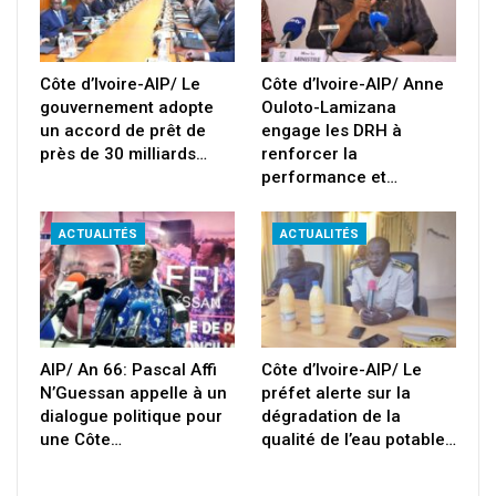
Côte d’Ivoire-AIP/ Le
Côte d’Ivoire-AIP/ Anne
gouvernement adopte
Ouloto-Lamizana
un accord de prêt de
engage les DRH à
près de 30 milliards…
renforcer la
performance et…
ACTUALITÉS
ACTUALITÉS
AIP/ An 66: Pascal Affi
Côte d’Ivoire-AIP/ Le
N’Guessan appelle à un
préfet alerte sur la
dialogue politique pour
dégradation de la
une Côte…
qualité de l’eau potable…