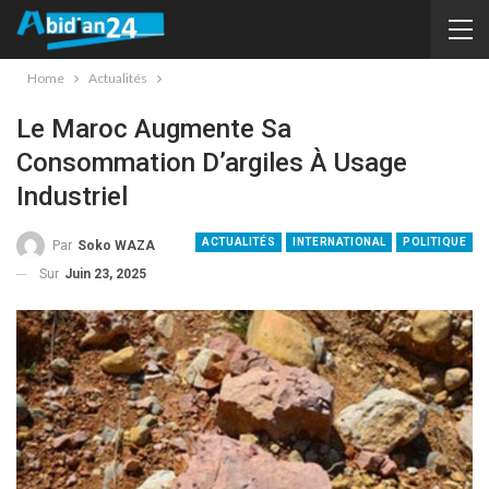
Home
Actualités
Le Maroc Augmente Sa
Consommation D’argiles À Usage
Industriel
ACTUALITÉS
INTERNATIONAL
POLITIQUE
Par
Soko WAZA
Sur
Juin 23, 2025