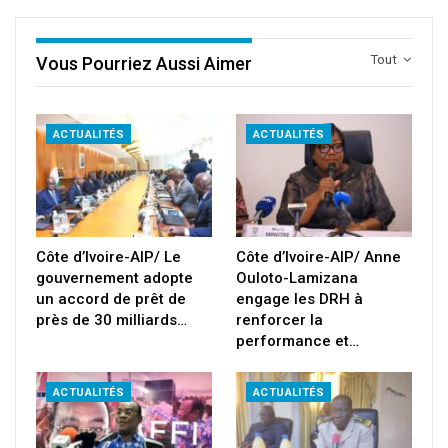
Tout
Vous Pourriez Aussi Aimer
ACTUALITÉS
ACTUALITÉS
Côte d’Ivoire-AIP/ Le
Côte d’Ivoire-AIP/ Anne
gouvernement adopte
Ouloto-Lamizana
un accord de prêt de
engage les DRH à
près de 30 milliards…
renforcer la
performance et…
ACTUALITÉS
ACTUALITÉS