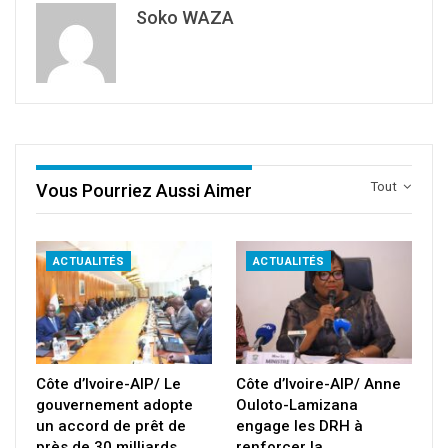
Soko WAZA
Tout
Vous Pourriez Aussi Aimer
ACTUALITÉS
ACTUALITÉS
Côte d’Ivoire-AIP/ Le
Côte d’Ivoire-AIP/ Anne
gouvernement adopte
Ouloto-Lamizana
un accord de prêt de
engage les DRH à
près de 30 milliards…
renforcer la