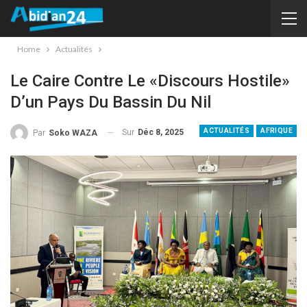
Home
Actualités
Le Caire Contre Le «discours Hostile»
D’un Pays Du Bassin Du Nil
ACTUALITÉS
AFRIQUE
Sur
Déc 8, 2025
Par
Soko WAZA