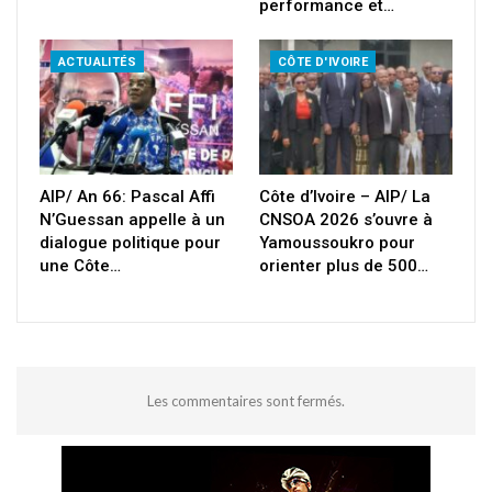
performance et…
ACTUALITÉS
CÔTE D'IVOIRE
AIP/ An 66: Pascal Affi
Côte d’Ivoire – AIP/ La
N’Guessan appelle à un
CNSOA 2026 s’ouvre à
dialogue politique pour
Yamoussoukro pour
une Côte…
orienter plus de 500…
Les commentaires sont fermés.