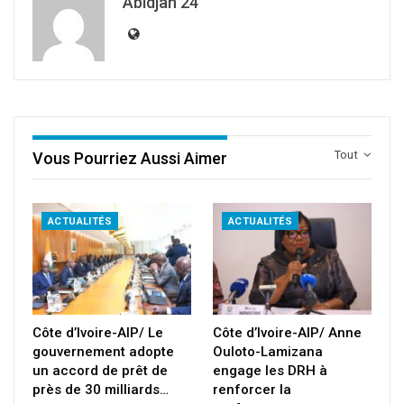
Abidjan 24
Tout
Vous Pourriez Aussi Aimer
ACTUALITÉS
ACTUALITÉS
Côte d’Ivoire-AIP/ Le
Côte d’Ivoire-AIP/ Anne
gouvernement adopte
Ouloto-Lamizana
un accord de prêt de
engage les DRH à
près de 30 milliards…
renforcer la