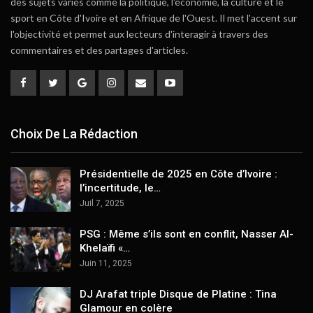
des sujets variés comme la politique, l'économie, la culture et le
sport en Côte d'Ivoire et en Afrique de l'Ouest. Il met l'accent sur
l'objectivité et permet aux lecteurs d'interagir à travers des
commentaires et des partages d'articles.
Choix De La Rédaction
Présidentielle de 2025 en Côte d’Ivoire :
l’incertitude, le…
Juil 7, 2025
PSG : Même s’ils sont en conflit, Nasser Al-
Khelaïfi «…
Juin 11, 2025
DJ Arafat triple Disque de Platine : Tina
Glamour en colère