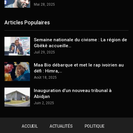
Mai 28, 2025
Articles Populaires
Semaine nationale du civisme : La région de
Gbêkê accueille…
Juil 29, 2025
Maa Bio débarque et met le rap ivoirien au
défi : Himra,…
Août 18, 2025
Inauguration d’un nouveau tribunal à
Abidjan
Juin 2, 2025
ACCUEIL
ACTUALITÉS
POLITIQUE