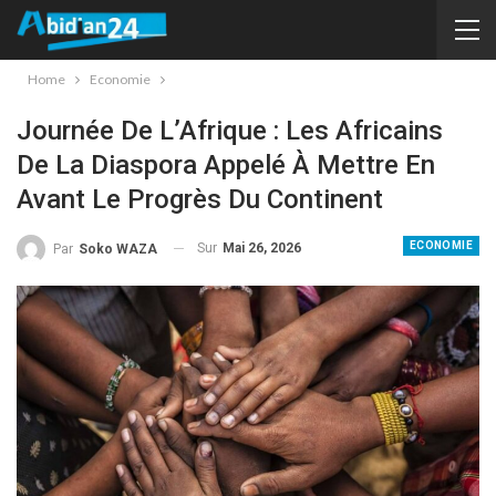
Home
Economie
Journée De L’Afrique : Les Africains
De La Diaspora Appelé À Mettre En
Avant Le Progrès Du Continent
ECONOMIE
Sur
Mai 26, 2026
Par
Soko WAZA