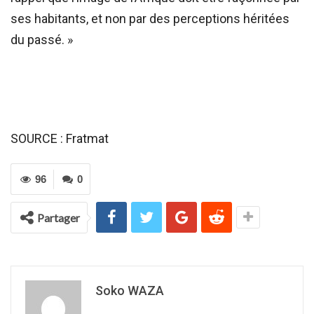
ses habitants, et non par des perceptions héritées
du passé. »
SOURCE : Fratmat
96
0
Partager
Soko WAZA