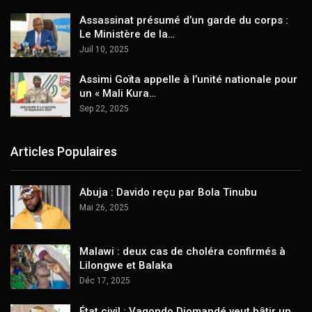
Assassinat présumé d’un garde du corps :
Le Ministère de la…
Juil 10, 2025
Assimi Goïta appelle à l’unité nationale pour
un « Mali Kura…
Sep 22, 2025
Articles Populaires
Abuja : Davido reçu par Bola Tinubu
Mai 26, 2025
Malawi : deux cas de choléra confirmés à
Lilongwe et Balaka
Déc 17, 2025
État civil : Vagondo Diomandé veut bâtir un