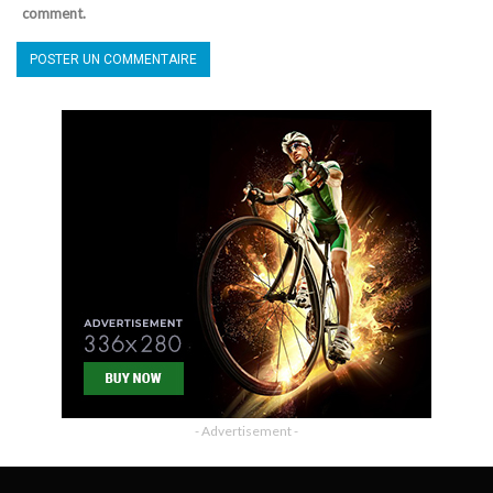
comment.
- Advertisement -