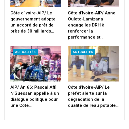
Côte d’Ivoire-AIP/ Le
Côte d’Ivoire-AIP/ Anne
gouvernement adopte
Ouloto-Lamizana
un accord de prêt de
engage les DRH à
près de 30 milliards…
renforcer la
performance et…
ACTUALITÉS
ACTUALITÉS
AIP/ An 66: Pascal Affi
Côte d’Ivoire-AIP/ Le
N’Guessan appelle à un
préfet alerte sur la
dialogue politique pour
dégradation de la
une Côte…
qualité de l’eau potable…