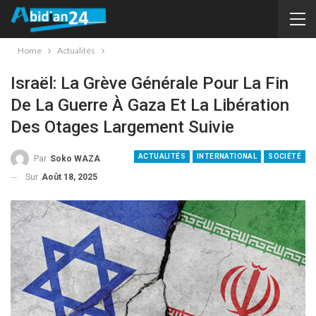
Home
Actualités
Israël: La Grève Générale Pour La Fin
De La Guerre À Gaza Et La Libération
Des Otages Largement Suivie
ACTUALITÉS
INTERNATIONAL
SOCIÉTÉ
Par
Soko WAZA
Sur
Août 18, 2025