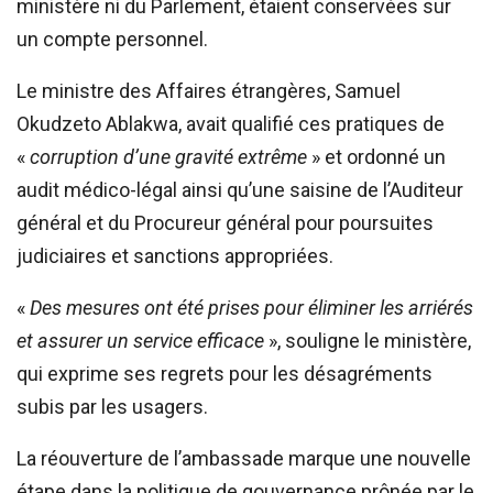
ministère ni du Parlement, étaient conservées sur
un compte personnel.
Le ministre des Affaires étrangères, Samuel
Okudzeto Ablakwa, avait qualifié ces pratiques de
«
corruption d’une gravité extrême
» et ordonné un
audit médico-légal ainsi qu’une saisine de l’Auditeur
général et du Procureur général pour poursuites
judiciaires et sanctions appropriées.
«
Des mesures ont été prises pour éliminer les arriérés
et assurer un service efficace
», souligne le ministère,
qui exprime ses regrets pour les désagréments
subis par les usagers.
La réouverture de l’ambassade marque une nouvelle
étape dans la politique de gouvernance prônée par le