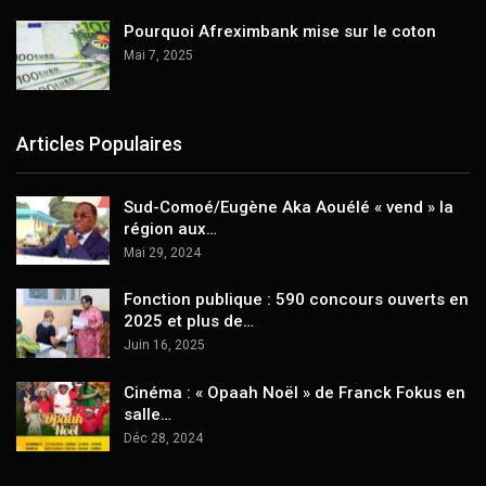
Pourquoi Afreximbank mise sur le coton
Mai 7, 2025
Articles Populaires
Sud-Comoé/Eugène Aka Aouélé « vend » la
région aux…
Mai 29, 2024
Fonction publique : 590 concours ouverts en
2025 et plus de…
Juin 16, 2025
Cinéma : « Opaah Noël » de Franck Fokus en
salle…
Déc 28, 2024