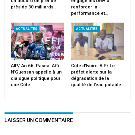
un accord de prêt de
engage les DRH à
près de 30 milliards…
renforcer la
performance et…
ACTUALITÉS
ACTUALITÉS
AIP/ An 66: Pascal Affi
Côte d’Ivoire-AIP/ Le
N’Guessan appelle à un
préfet alerte sur la
dialogue politique pour
dégradation de la
une Côte…
qualité de l’eau potable…
LAISSER UN COMMENTAIRE