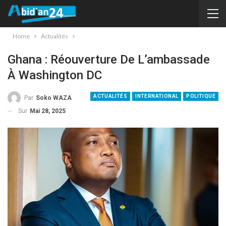
Home
Actualités
Ghana : Réouverture De L’ambassade
À Washington DC
ACTUALITÉS
INTERNATIONAL
POLITIQUE
Par
Soko WAZA
Sur
Mai 28, 2025