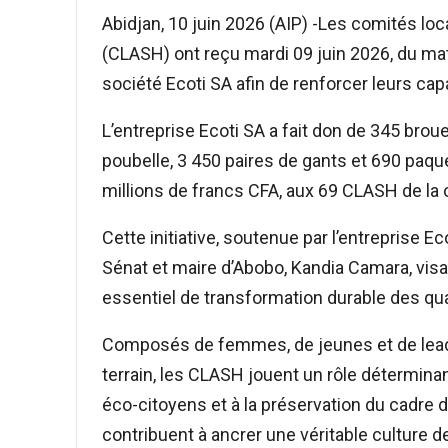
Abidjan, 10 juin 2026 (AIP) -Les comités lo
(CLASH) ont reçu mardi 09 juin 2026, du maté
société Ecoti SA afin de renforcer leurs capa
L’entreprise Ecoti SA a fait don de 345 broue
poubelle, 3 450 paires de gants et 690 paq
millions de francs CFA, aux 69 CLASH de 
Cette initiative, soutenue par l’entreprise Ec
Sénat et maire d’Abobo, Kandia Camara, visant
essentiel de transformation durable des qu
Composés de femmes, de jeunes et de lead
terrain, les CLASH jouent un rôle détermina
éco-citoyens et à la préservation du cadre de
contribuent à ancrer une véritable culture de