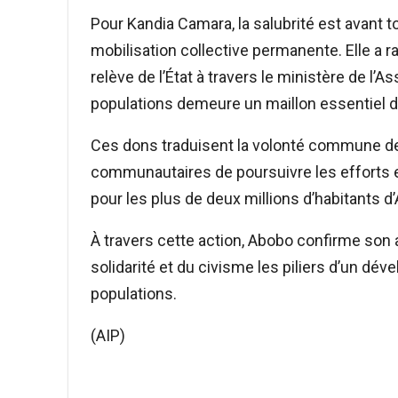
Pour Kandia Camara, la salubrité est avant 
mobilisation collective permanente. Elle a r
relève de l’État à travers le ministère de l’A
populations demeure un maillon essentiel de
Ces dons traduisent la volonté commune de l
communautaires de poursuivre les efforts e
pour les plus de deux millions d’habitants d
À travers cette action, Abobo confirme son am
solidarité et du civisme les piliers d’un dé
populations.
(AIP)