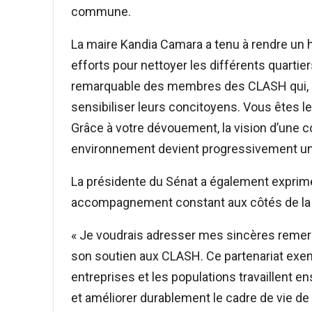
commune.
La maire Kandia Camara a tenu à rendre un 
efforts pour nettoyer les différents quarti
remarquable des membres des CLASH qui, ch
sensibiliser leurs concitoyens. Vous êtes l
Grâce à votre dévouement, la vision d’une
environnement devient progressivement une r
La présidente du Sénat a également exprim
accompagnement constant aux côtés de la 
« Je voudrais adresser mes sincères remer
son soutien aux CLASH. Ce partenariat exemp
entreprises et les populations travaillent e
et améliorer durablement le cadre de vie de 