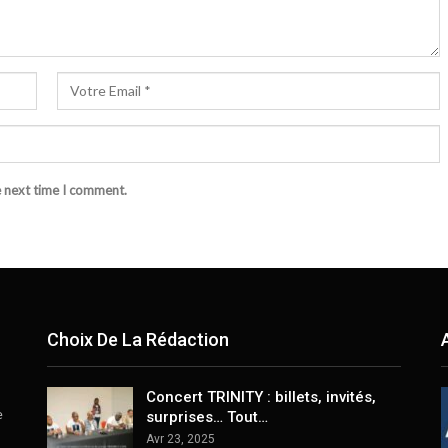
e next time I comment.
Choix De La Rédaction
Concert TRINITY : billets, invités,
e
surprises… Tout…
Avr 23, 2025