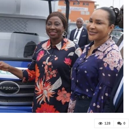
128
0