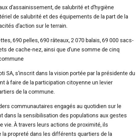
caux d’assainissement, de salubrité et d’hygiène
riel de salubrité et des équipements de la part de la
cités d’action sur le terrain.
ttes, 690 pelles, 690 râteaux, 2 070 balais, 69 000 sacs-
uets de cache-nez, ainsi que d’une somme de cinq
la commune
oti SA, s’inscrit dans la vision portée par la présidente du
 à faire de la participation citoyenne un levier
artiers de la commune.
ers communautaires engagés au quotidien sur le
nt dans la sensibilisation des populations aux gestes
 vie. À travers leurs actions de proximité, ils
 la propreté dans les différents quartiers de la