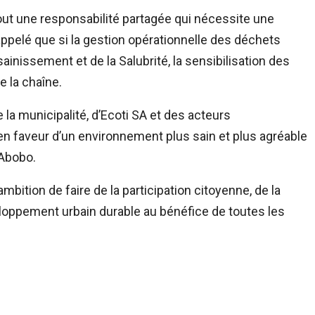
tout une responsabilité partagée qui nécessite une
appelé que si la gestion opérationnelle des déchets
ssainissement et de la Salubrité, la sensibilisation des
 la chaîne.
a municipalité, d’Ecoti SA et des acteurs
n faveur d’un environnement plus sain et plus agréable
’Abobo.
bition de faire de la participation citoyenne, de la
veloppement urbain durable au bénéfice de toutes les