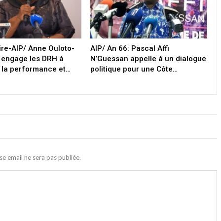
oire-AIP/ Anne Ouloto-
AIP/ An 66: Pascal Affi
 engage les DRH à
N’Guessan appelle à un dialogue
 la performance et…
politique pour une Côte…
se email ne sera pas publiée.