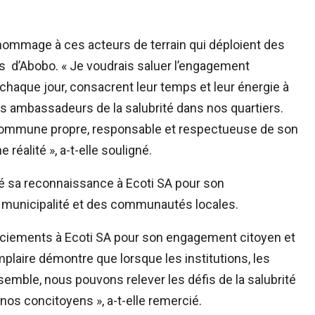
hommage à ces acteurs de terrain qui déploient des
ers d’Abobo. « Je voudrais saluer l’engagement
aque jour, consacrent leur temps et leur énergie à
es ambassadeurs de la salubrité dans nos quartiers.
 commune propre, responsable et respectueuse de son
éalité », a-t-elle souligné.
é sa reconnaissance à Ecoti SA pour son
municipalité et des communautés locales.
ciements à Ecoti SA pour son engagement citoyen et
laire démontre que lorsque les institutions, les
nsemble, nous pouvons relever les défis de la salubrité
nos concitoyens », a-t-elle remercié.