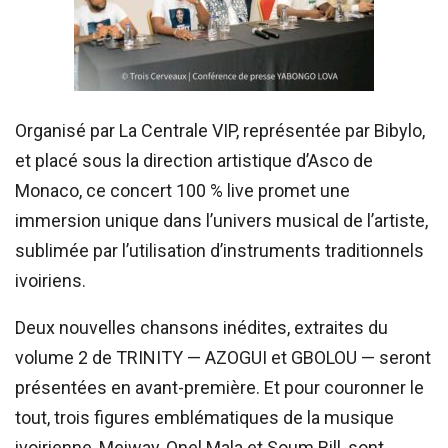
Organisé par La Centrale VIP, représentée par Bibylo,
et placé sous la direction artistique d’Asco de
Monaco, ce concert 100 % live promet une
immersion unique dans l’univers musical de l’artiste,
sublimée par l’utilisation d’instruments traditionnels
ivoiriens.
Deux nouvelles chansons inédites, extraites du
volume 2 de TRINITY — AZOGUI et GBOLOU — seront
présentées en avant-première. Et pour couronner le
tout, trois figures emblématiques de la musique
ivoirienne, Meiway, Onel Mala et Soum Bill, sont