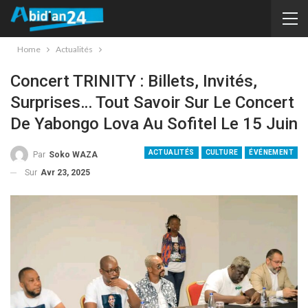
Home
Actualités
Concert TRINITY : Billets, Invités,
Surprises… Tout Savoir Sur Le Concert
De Yabongo Lova Au Sofitel Le 15 Juin
ACTUALITÉS
CULTURE
ÉVÉNEMENT
Par
Soko WAZA
Sur
Avr 23, 2025