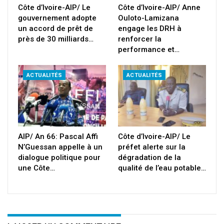
Côte d’Ivoire-AIP/ Le
Côte d’Ivoire-AIP/ Anne
gouvernement adopte
Ouloto-Lamizana
un accord de prêt de
engage les DRH à
près de 30 milliards…
renforcer la
performance et…
ACTUALITÉS
ACTUALITÉS
AIP/ An 66: Pascal Affi
Côte d’Ivoire-AIP/ Le
N’Guessan appelle à un
préfet alerte sur la
dialogue politique pour
dégradation de la
une Côte…
qualité de l’eau potable…