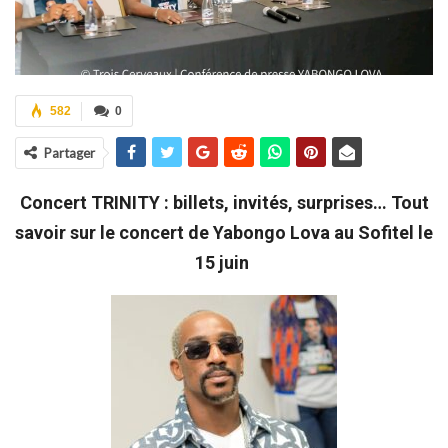
582
0
Partager
Concert TRINITY : billets, invités, surprises… Tout
savoir sur le concert de Yabongo Lova au Sofitel le
15 juin