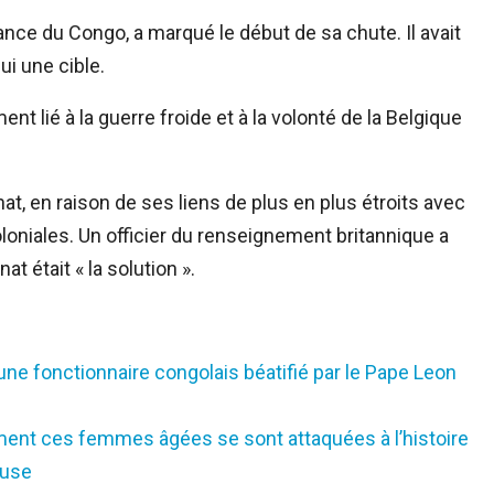
ance du Congo, a marqué le début de sa chute. Il avait
lui une cible.
nt lié à la guerre froide et à la volonté de la Belgique
at, en raison de ses liens de plus en plus étroits avec
oloniales. Un officier du renseignement britannique a
 était « la solution ».
eune fonctionnaire congolais béatifié par le Pape Leon
ment ces femmes âgées se sont attaquées à l’histoire
ause