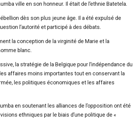
umba ville en son honneur. Il était de l’ethnie Batetela.
ébellion dès son plus jeune âge. Il a été expulsé de
uestion l’autorité et participé à des débats.
ent la conception de la virginité de Marie et la
n homme blanc.
sive, la stratégie de la Belgique pour l’indépendance du
des affaires moins importantes tout en conservant la
armée, les politiques économiques et les affaires
mumba en soutenant les alliances de l’opposition ont été
visions ethniques par le biais d’une politique de «