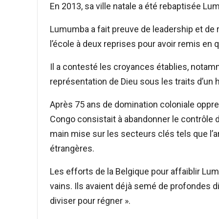
En 2013, sa ville natale a été rebaptisée Lum
Lumumba a fait preuve de leadership et de r
l’école à deux reprises pour avoir remis en q
Il a contesté les croyances établies, notamm
représentation de Dieu sous les traits d’u
Après 75 ans de domination coloniale oppres
Congo consistait à abandonner le contrôle 
main mise sur les secteurs clés tels que l’
étrangères.
Les efforts de la Belgique pour affaiblir Lu
vains. Ils avaient déjà semé de profondes di
diviser pour régner ».