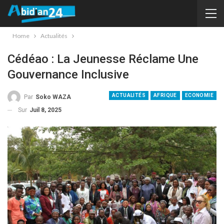
Home
Actualités
Cédéao : La Jeunesse Réclame Une
Gouvernance Inclusive
ACTUALITÉS
AFRIQUE
ECONOMIE
Par
Soko WAZA
Sur
Juil 8, 2025