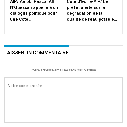
AIP/ An 66: Pascal Affi
Côte d’Ivoire-AIP/ Le
N’Guessan appelle à un
préfet alerte sur la
dialogue politique pour
dégradation de la
une Côte…
qualité de l’eau potable…
LAISSER UN COMMENTAIRE
Votre adresse email ne sera pas publiée.