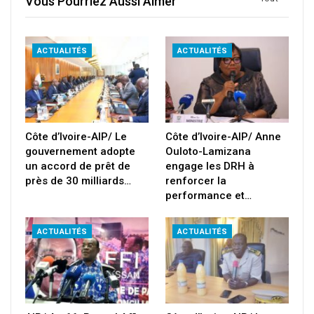
Vous Pourriez Aussi Aimer
ACTUALITÉS
ACTUALITÉS
Côte d’Ivoire-AIP/ Le
Côte d’Ivoire-AIP/ Anne
gouvernement adopte
Ouloto-Lamizana
un accord de prêt de
engage les DRH à
près de 30 milliards…
renforcer la
performance et…
ACTUALITÉS
ACTUALITÉS