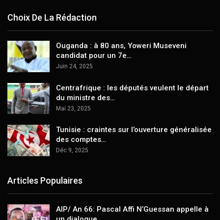
Choix De La Rédaction
Ouganda : à 80 ans, Yoweri Museveni
candidat pour un 7e…
Juin 24, 2025
Centrafrique : les députés veulent le départ
du ministre des…
Mai 23, 2025
Tunisie : craintes sur l’ouverture généralisée
des comptes…
Déc 9, 2025
Articles Populaires
AIP/ An 66: Pascal Affi N’Guessan appelle à
un dialogue…