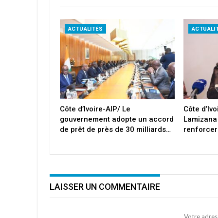
ACTUALITÉS
ACTUALI
Côte d’Ivoire-AIP/ Le
Côte d’Iv
gouvernement adopte un accord
Lamizana
de prêt de près de 30 milliards…
renforcer
LAISSER UN COMMENTAIRE
Votre adres