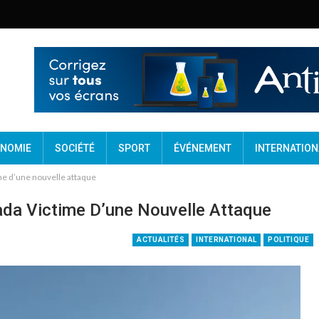
NOMIE
SOCIÉTÉ
SPORT
ÉVÉNEMENT
INTERNATION
ime d’une nouvelle attaque
Fada Victime D’une Nouvelle Attaque
ACTUALITÉS
INTERNATIONAL
POLITIQUE