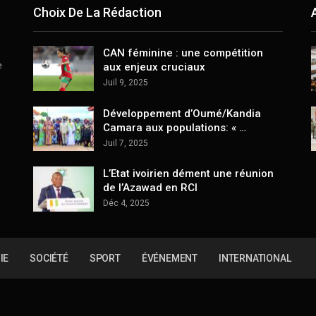
Choix De La Rédaction
CAN féminine : une compétition
e
aux enjeux cruciaux
Juil 9, 2025
Développement d’Oumé/Kandia
Camara aux populations: « …
Juil 7, 2025
L’Etat ivoirien dément une réunion
de l’Azawad en RCI
Déc 4, 2025
IE
SOCIÉTÉ
SPORT
ÉVÉNEMENT
INTERNATIONAL