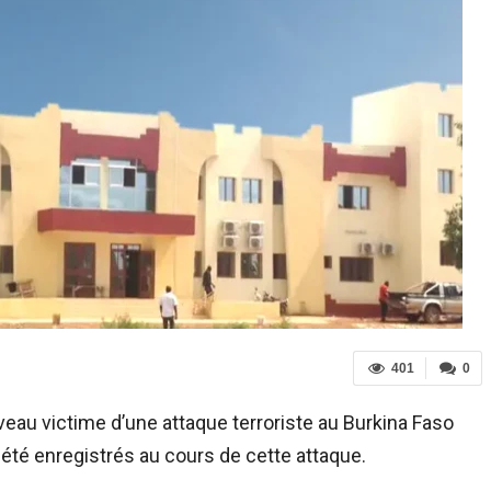
401
0
veau victime d’une attaque terroriste au Burkina Faso
 été enregistrés au cours de cette attaque.