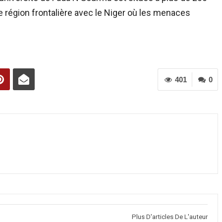
 région frontalière avec le Niger où les menaces
401
0
Plus D'articles De L'auteur