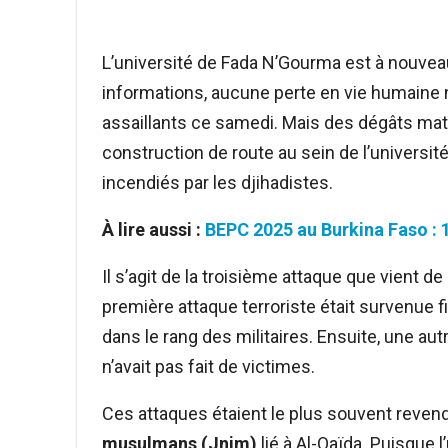
L’université de Fada N’Gourma est à nouveau
informations, aucune perte en vie humaine n’
assaillants ce samedi. Mais des dégâts maté
construction de route au sein de l’université
incendiés par les djihadistes.
À lire aussi :
BEPC 2025 au Burkina Faso : 1
Il s’agit de la troisième attaque que vient d
première attaque terroriste était survenue fi
dans le rang des militaires. Ensuite, une a
n’avait pas fait de victimes.
Ces attaques étaient le plus souvent reven
musulmans (Jnim)
lié à Al-Qaïda. Puisque 