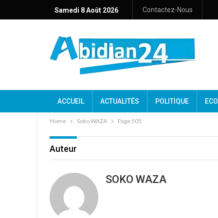
Contactez-Nous
Samedi 8 Août 2026
ACCUEIL
ACTUALITÉS
POLITIQUE
ECO
Home
Soko WAZA
Page 505
Auteur
SOKO WAZA