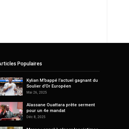
Articles Populaires
Kylian M’bappé l’actuel gagnant du
Soulier d’Or Européen
Mai 26, 2025
Alassane Ouattara prête serment
pour un 4e mandat
Déc 8, 2025