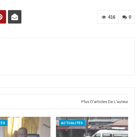
416
0
Plus D'articles De L'auteur
TÉS
ACTUALITÉS