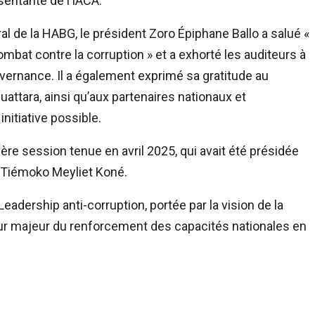
ésentante de l’IACA.
al de la HABG, le président Zoro Épiphane Ballo a salué «
mbat contre la corruption » et a exhorté les auditeurs à
ernance. Il a également exprimé sa gratitude au
attara, ainsi qu’aux partenaires nationaux et
initiative possible.
e session tenue en avril 2025, qui avait été présidée
M Tiémoko Meyliet Koné.
adership anti-corruption, portée par la vision de la
r majeur du renforcement des capacités nationales en