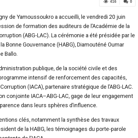
416
0
ny de Yamoussoukro a accueilli, le vendredi 20 juin
ession de formation des auditeurs de l’Académie de la
rruption (ABG-LAC). La cérémonie a été présidée par le
our la Bonne Gouvernance (HABG), Diamouténé Oumar
e Ballo.
dministration publique, de la société civile et des
’un programme intensif de renforcement des capacités,
Corruption (IACA), partenaire stratégique de l’ABG-LAC.
ation conjointe IACA–ABG-LAC, gage de leur engagement
nsparence dans leurs sphères d’influence.
entions clés, notamment la synthèse des travaux
ésident de la HABG, les témoignages du porte-parole