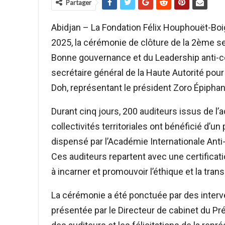
Partager
Abidjan – La Fondation Félix Houphouët-Boig
2025, la cérémonie de clôture de la 2ème s
Bonne gouvernance et du Leadership anti-co
secrétaire général de la Haute Autorité p
Doh, représentant le président Zoro Épiphan
Durant cinq jours, 200 auditeurs issus de l’a
collectivités territoriales ont bénéficié d
dispensé par l’Académie Internationale Anti-
Ces auditeurs repartent avec une certific
à incarner et promouvoir l’éthique et la tra
La cérémonie a été ponctuée par des interv
présentée par le Directeur de cabinet du Pr