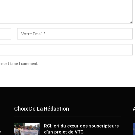
e next time I comment.
Choix De La Rédaction
RCI: cri du cœur des souscripteurs
e
d’un projet de VTC