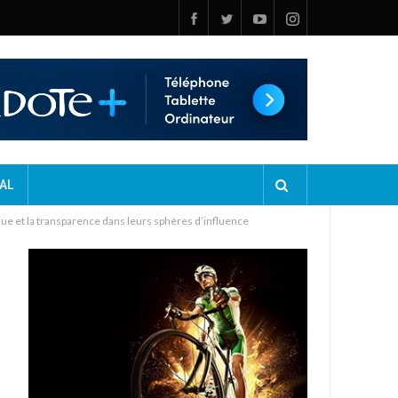
AL
ue et la transparence dans leurs sphères d’influence