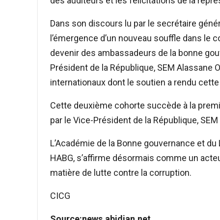
des auditeurs et les félicitations de la repr
Dans son discours lu par le secrétaire génér
l’émergence d’un nouveau souffle dans le co
devenir des ambassadeurs de la bonne gouv
Président de la République, SEM Alassane Ou
internationaux dont le soutien a rendu cette 
Cette deuxième cohorte succède à la premièr
par le Vice-Président de la République, SE
L’Académie de la Bonne gouvernance et du Le
HABG, s’affirme désormais comme un acteu
matière de lutte contre la corruption.
CICG
Source:news.abidjan.net