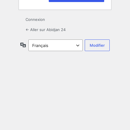
Connexion
← Aller sur Abidjan 24
Langue