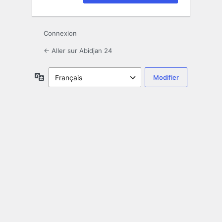
Connexion
← Aller sur Abidjan 24
Langue