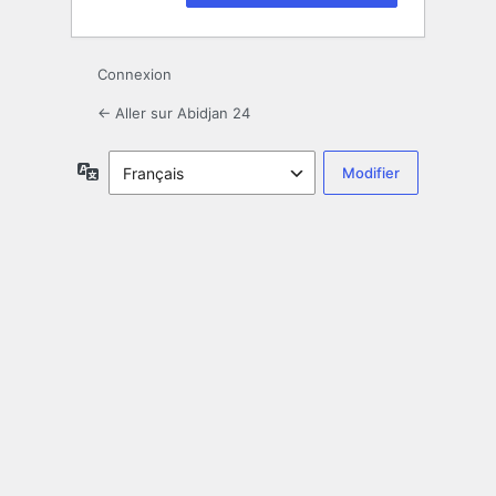
Connexion
← Aller sur Abidjan 24
Langue